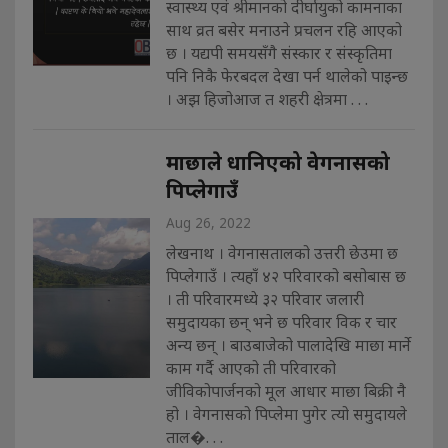
स्वास्थ्य एवं श्रीमानको दीर्घायुको कामनाका
साथ व्रत बसेर मनाउने प्रचलन रहि आएको
छ । यद्यपी समयसँगै संस्कार र संस्कृतिमा
पनि निकै फेरबदल देखा पर्न थालेको पाइन्छ
। अझ हिजोआज त शहरी क्षेत्रमा . . .
माछाले धानिएको वेगनासको
पिप्लेगाउँ
Aug 26, 2022
लेखनाथ । वेगनासतालको उत्तरी छेउमा छ
पिप्लेगाउँ । त्यहाँ ४२ परिवारको बसोबास छ
। ती परिवारमध्ये ३२ परिवार जलारी
समुदायका छन् भने छ परिवार विक र चार
अन्य छन् । बाउबाजेको पालादेखि माछा मार्ने
काम गर्दै आएको ती परिवारको
जीविकोपार्जनको मूल आधार माछा बिक्री नै
हो । वेगनासको पिप्लेमा पुगेर त्यो समुदायले
ताल�. . .