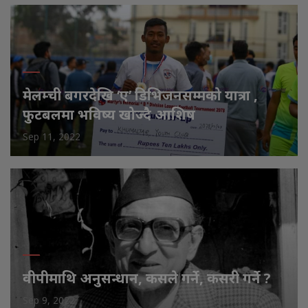
मेलम्ची बगरदेखि ‘ए’ डिभिजनसम्मको यात्रा ,
फुटबलमा भविष्य खोज्दै आशिष
Sep 11, 2022
वीपीमाथि अनुसन्धान, कसले गर्ने, कसरी गर्ने ?
Sep 9, 2022