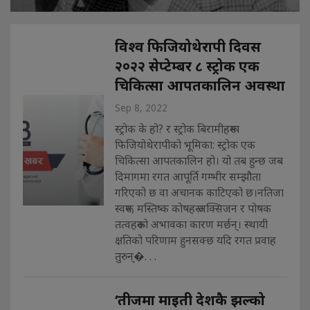
विश्व फिजियोथेरापी दिवस
२०२२ सेप्टेम्बर ८ स्ट्रोक एक
चिकित्सा आपतकालिन अवस्था
Sep 8, 2022
स्ट्रोक के हो? र स्ट्रोक बिरामीहरूमा
फिजियोथेरापीको भूमिका: स्ट्रोक एक
चिकित्सा आपतकालिन हो। यो तब हुन्छ जब
दिमागमा रगत आपूर्ति गम्भीर सम्झौता
गरिएको छ वा अचानक काटिएको छ।नतिजा
स्वरूप, मस्तिष्क कोषहरू अक्सिजन र पोषक
तत्वहरूको अभावका कारण मर्छन्। स्थायी
क्षतिको परिणाम हुनसक्छ यदि रगत प्रवाह
तुरुन्�. . .
‘तीजमा माइती देशकै झल्को