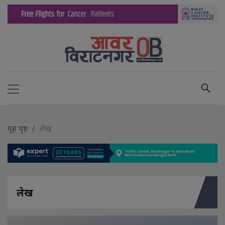
गृह पृष्ट
लेख
लेख