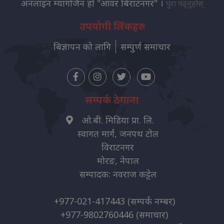
अनलाइन म्यागजिन हो "आवर बिराटनगर" ।
पुरा पढ्नुहोस्
उपयोगी लिंकहरु
बिज्ञापन को लागि
सम्पुर्ण समाचार
सम्पर्क ठेगाना
ओ.बी. मिडिया प्रा. लि.
स्वागत मार्ग, जनपथ टोल
विराटनगर
मोरङ, नेपाल
सम्पादक: नवराज कट्टेल
+977-021-417443
(सम्पर्क नम्बर)
+977-9802760446
(समाचार)