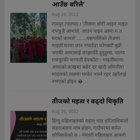
आउँछ बरिलै’
Aug 26, 2022
रामपुर (पाल्पा) । ‘तीजमा छोरी आइन माइत
नभन्नु है आमाले, आउन पाइन आमा म त
घरको कामले’ ..........यसपालिको तीजमा
माइती घरमा जान नपाउँदा फोनबाटै बुढी
भएकी आमालाई सम्झाउँदै हुनुहुन्छ, पाल्पा
रामपुरकी भगवती देवकोटा । माइतीघरमा
आमाको काखमा बसेर दर खादै आँगनीमा
मादलको तालमा घन्केर नाच्ने रहर उहाँलाई
नभएको होइन �. . .
तीजको महत्व र बढ्दो विकृति
Aug 26, 2022
हिन्दु महिलाहरुको महान् चाड हरितालिकाले
सहर(बजार मात्र होइन, गाउँघरमा समेत
छोपिसकेको छ । नेपाली महिलाहरु आफ्नो