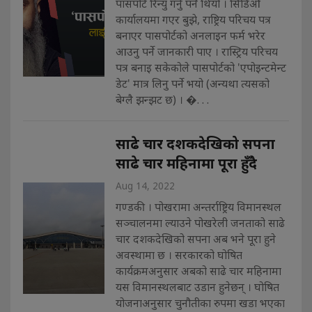
पासपोर्ट रिन्यु गर्नु पर्ने थियो । सिडिओ
कार्यालयमा गएर बुझे, राष्ट्रिय परिचय पत्र
बनाएर पासपोर्टको अनलाइन फर्म भरेर
आउनु पर्ने जानकारी पाए । रास्ट्रिय परिचय
पत्र बनाइ सकेकोले पासपोर्टको 'एपोइन्टमेन्ट
डेट' मात्र लिनु पर्ने भयो (अन्यथा त्यसको
बेग्लै झन्झट छ) । �. . .
साढे चार दशकदेखिको सपना
साढे चार महिनामा पूरा हुँदै
Aug 14, 2022
गण्डकी । पोखरामा अन्तर्राष्ट्रिय विमानस्थल
सञ्चालनमा ल्याउने पोखरेली जनताको साढे
चार दशकदेखिको सपना अब भने पूरा हुने
अवस्थामा छ । सरकारको घोषित
कार्यक्रमअनुसार अबको साढे चार महिनामा
यस विमानस्थलबाट उडान हुनेछन् । घोषित
योजनाअनुसार चुनौतीका रुपमा खडा भएका