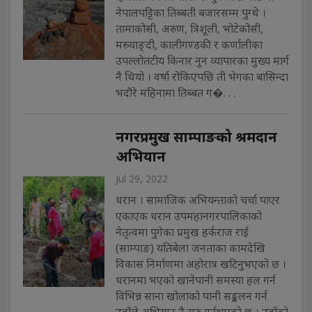
नेपालपट्टिका तिब्बती बजारसम्म पुग्थे ।
तामाकोसी, अरुण, त्रिशूली, भोटेकोसी,
मस्र्याङ्दी, कालीगण्डकी र कर्णालीका
उपल्लोतटीय किनार नुन व्यापारका मुख्य मार्ग
नै थियो । वर्षा रोकिएपछि ती भेगका बासिन्दा
भदौरे महिनामा तिब्बत ग�. . .
नगरप्रमुख साम्पाङको श्रमदान
अभियान
Jul 29, 2022
धरान । सामाजिक अभियन्ताको चर्चा पाएर
एकाएक धरान उपमहानगरपालिकाको
नेतृत्वमा पुगेका प्रमुख हर्कराज राई
(साम्पाङ) यतिबेला जनताका कामदेखि
विकास निर्माणमा अहोरात्र खटिनुभएको छ ।
धरानमा भएको खानेपानी समस्या हल गर्न
विभिन्न साना खोलाको पानी सङ्कलन गर्न
उहाँले अभियान नै सुरु गर्नुभएको छ । उहाँको