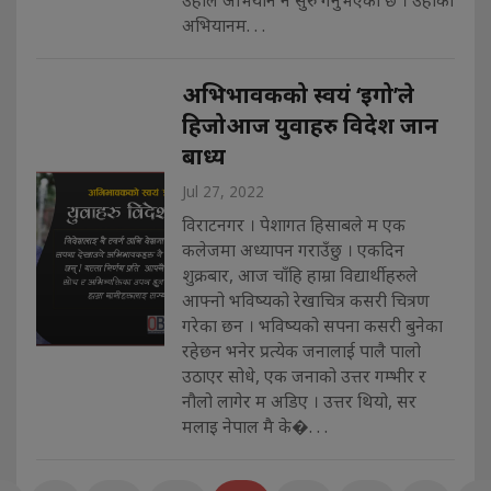
अभियानम. . .
अभिभावकको स्वयं ‘इगो’ले
हिजोआज युवाहरु विदेश जान
बाध्य
Jul 27, 2022
विराटनगर । पेशागत हिसाबले म एक
कलेजमा अध्यापन गराउँछु । एकदिन
शुक्रबार, आज चाँहि हाम्रा विद्यार्थीहरुले
आफ्नो भविष्यको रेखाचित्र कसरी चित्रण
गरेका छन । भविष्यको सपना कसरी बुनेका
रहेछन भनेर प्रत्येक जनालाई पालै पालो
उठाएर सोधे, एक जनाको उत्तर गम्भीर र
नौलो लागेर म अडिए‌ । उत्तर थियो, सर
मलाइ नेपाल मै के�. . .