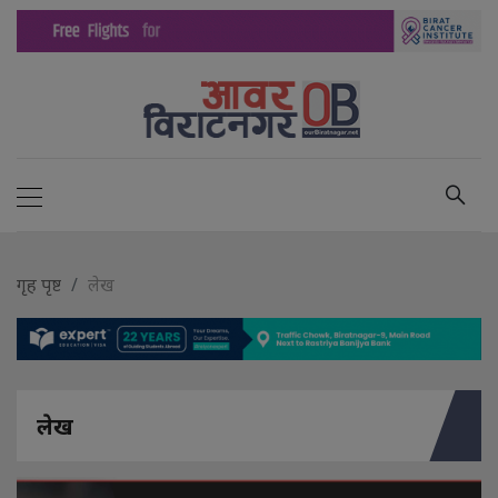
गृह पृष्ट
लेख
लेख