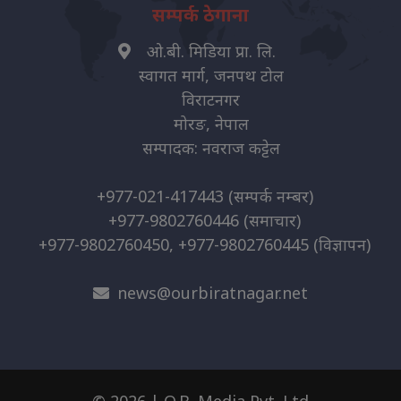
सम्पर्क ठेगाना
ओ.बी. मिडिया प्रा. लि.
स्वागत मार्ग, जनपथ टोल
विराटनगर
मोरङ, नेपाल
सम्पादक: नवराज कट्टेल
+977-021-417443
(सम्पर्क नम्बर)
+977-9802760446
(समाचार)
+977-9802760450, +977-9802760445
(विज्ञापन)
news@ourbiratnagar.net