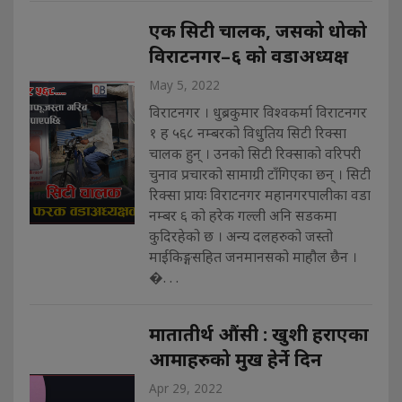
एक सिटी चालक, जसको धोको
विराटनगर–६ को वडाअध्यक्ष
May 5, 2022
विराटनगर । धुब्रकुमार विश्वकर्मा विराटनगर
१ ह ५६८ नम्बरको विधुतिय सिटी रिक्सा
चालक हुन् । उनको सिटी रिक्साको वरिपरी
चुनाव प्रचारको सामाग्री टाँगिएका छन् । सिटी
रिक्सा प्रायः विराटनगर महानगरपालीका वडा
नम्बर ६ को हरेक गल्ली अनि सडकमा
कुदिरहेको छ । अन्य दलहरुको जस्तो
माईकिङ्गसहित जनमानसको माहौल छैन ।
�. . .
मातातीर्थ औंसी : खुशी हराएका
आमाहरुको मुख हेर्ने दिन
Apr 29, 2022