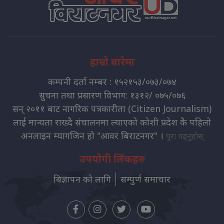
हाम्रो बारेमा
कम्पनी दर्ता नम्बर : १५२१५३/०७३/०७४
सुचना तथा प्रसारण विभाग: १३१२/ ०७५/०७६
सन् २०११ बाट नागरिक पत्रकारीता (Citizen Journalism)
लाई मान्यता राख्दै संचालनमा ल्याएको कोशी प्रदेश कै पहिलो
अनलाइन म्यागजिन हो "आवर बिराटनगर" ।
पुरा पढ्नुहोस्
उपयोगी लिंकहरु
बिज्ञापन को लागि
सम्पुर्ण समाचार