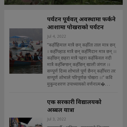
पर्यटन पूर्ववत् अवस्थामा फर्कने
आशामा पोखराको पर्यटन
Jul 4, 2022
“कहीँ हिमाल मात्रै छन् कहीँ ता ताल मात्र छन्
। कहीँ पहाड मात्रै छन् कहीँ मैदान मात्र छन् ।।
कहीँ छन् छहरा मात्रै पहरा कहीँ केवल नदी
मात्रै कहीँ बग्छन् कहीँ छन् खाली जंगल ।।
सम्पूर्ण दिव्य शोभाले पूर्ण छैनन् कहीँ धरा तर
सम्पूर्ण शोभाले परिपूर्णछ पोखरा ।।” कवि
मुकुन्दशरण उपाध्यायको वर्णनात्म�. . .
एक सरकारी विद्यालयको
अब्बल यात्रा
Jul 3, 2022