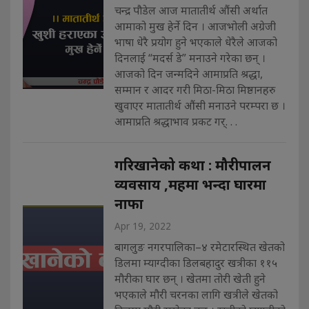
चन्द्र पौडेल आज मातातीर्थ औंसी अर्थात
आमाको मुख हेर्ने दिन । आजभोली अग्रेजी
भाषा धेरै प्रयोग हुने भएकाले धेरैले आजको
दिनलाई “मदर्स डे” मनाउने गरेका छन् ।
आजको दिन जन्मदिने आमाप्रति श्रद्धा,
सम्मान र आदर गरी मिठा-मिठा मिष्ठानहरु
खुवाएर मातातीर्थ औंसी मनाउने परम्परा छ ।
आमाप्रति श्रद्धाभाव प्रकट गर्. . .
गरिखानेको कथा : मौरीपालन
व्यवसाय ,महमा भन्दा घारमा
नाफा
Apr 19, 2022
बागलुङ नगरपालिका–४ रमेटारस्थित खेतको
डिलमा म्याग्दीका डिलबहादुर खत्रीका ११५
मौरीका घार छन् । खेतमा तोरी खेती हुने
भएकाले मौरी चरनका लागि खत्रीले खेतको