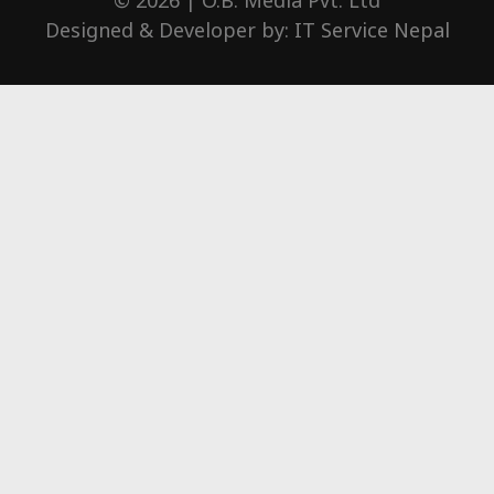
© 2026 | O.B. Media Pvt. Ltd
Designed & Developer by:
IT Service Nepal