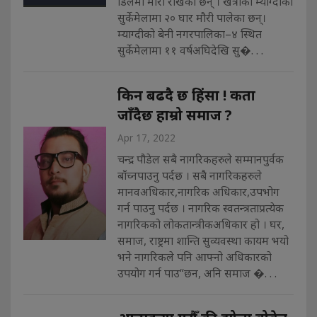
डिलमा मौरी राखेका छन् । खत्रीको म्याग्दीको
सुर्केमेलामा २० घार मौरी पालेका छन्।
म्याग्दीको बेनी नगरपालिका–४ स्थित
सुर्केमेलामा ११ वर्षअघिदेखि सु�. . .
किन बढदै छ हिंसा ! कता
जाँदैछ हाम्रो समाज ?
Apr 17, 2022
चन्द्र पौडेल सबै नागरिकहरुले सम्मानपुर्वक
बाँच्नपाउनु पर्दछ । सबै नागरिकहरुले
मानवअधिकार,नागरिक अधिकार,उपभोग
गर्न पाउनु पर्दछ । नागरिक स्वतन्त्रताप्रत्येक
नागरिकको लोकतान्त्रीकअधिकार हो । घर,
समाज, राष्ट्रमा शान्ति सुव्यवस्था कायम भयो
भने नागरिकले पनि आफ्नो अधिकारको
उपयोग गर्न पाउ“छन, अनि समाज �. . .