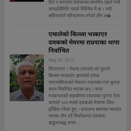
दिन र घण्टामा देशभरका स्थानिय तहले नयाँ
जनप्रतिनिधि पाउने निश्चित नै छ । नयाँ
संविधानले परिकल्पना गरेको तीन त�. . .
एमालेको किल्ला भत्काएर
दमकको मेयरमा राप्रपाका थापा
निर्वाचित
May 20, 2022
विराटनगर । नेकपा (एमाले) को पुरानो
किल्ला भत्काएर झापाको दमक
नगरपालिकाको मेयरमा राप्रपाका राम कुमार
थापा निर्वाचित भएका छन् । सत्ता
गठबन्धनको सहयोगमा राप्रपाका पुराना नेता
थापाले ५५९ मतले दमकको मेयरमा जित
हाँसिल गरेका हुन् । प्रजातन्त्र स्थापना पश्चात
भएका तीन वटै निर्वाचनमा दमकमा
ऋङ्खलाबद्ध रुपम. . .