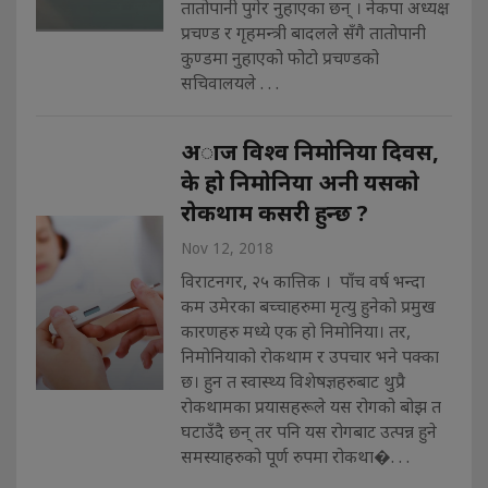
तातोपानी पुगेर नुहाएका छन् । नेकपा अध्यक्ष
प्रचण्ड र गृहमन्त्री बादलले सँगै तातोपानी
कुण्डमा नुहाएको फोटो प्रचण्डको
सचिवालयले . . .
अाज विश्व निमोनिया दिवस,
के हाे निमाेनिया अनी यसकाे
राेकथाम कसरी हुन्छ ?
Nov 12, 2018
विराटनगर, २५ कात्तिक । पाँच वर्ष भन्दा
कम उमेरका बच्चाहरुमा मृत्यु हुनेको प्रमुख
कारणहरु मध्ये एक हो निमोनिया। तर,
निमोनियाको रोकथाम र उपचार भने पक्का
छ। हुन त स्वास्थ्य विशेषज्ञहरुबाट थुप्रै
रोकथामका प्रयासहरूले यस रोगको बोझ त
घटाउँदै छन् तर पनि यस रोगबाट उत्पन्न हुने
समस्याहरुको पूर्ण रुपमा रोकथा�. . .