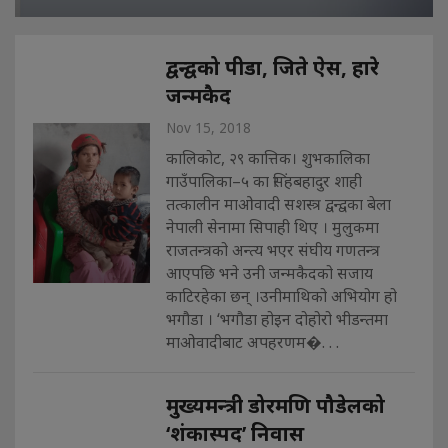
द्वन्द्वको पीडा, जिते ऐस, हारे
जन्मकैद
Nov 15, 2018
कालिकोट, २९ कात्तिक। शुभकालिका
गाउँपालिका–५ का सिंहबहादुर शाही
तत्कालीन माओवादी सशस्त्र द्वन्द्वका बेला
नेपाली सेनामा सिपाही थिए । मुलुकमा
राजतन्त्रको अन्त्य भएर संघीय गणतन्त्र
आएपछि भने उनी जन्मकैदको सजाय
काटिरहेका छन् ।उनीमाथिको अभियोग हो
भगौडा । ‘भगौडा होइन दोहोरो भीडन्तमा
माओवादीबाट अपहरणम�. . .
मुख्यमन्त्री डोरमणि पौडेलको
‘शंकास्पद’ निवास