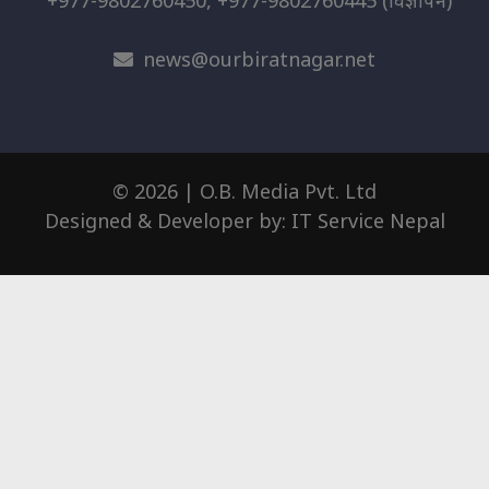
news@ourbiratnagar.net
© 2026 | O.B. Media Pvt. Ltd
Designed & Developer by:
IT Service Nepal