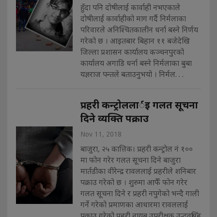
हुँदा पनि दोषीलाई कार्वाही नभएकाले
दोषीलाई कार्वाहीको माग गर्दै निर्मलाका
परिवारले अनिश्चितकालीन धर्ना बस्ने निर्णय
गरेको छ । आइतबार बिहान ११ बजेदेखि
जिल्ला प्रशासन कार्यालय कञ्चनपुरको
कार्यालय अगाडि धर्ना बस्ने निर्मलाका बुबा
यज्ञराज पन्तले बताउनुभयो । निर्मल. . .
प्रहरी कन्ट्राेललार्इ गलत सूचना
दिने व्यक्ति पक्राउ
Nov 11, 2018
बाजुरा, २५ कात्तिक। प्रहरी कन्ट्राेल नं १००
मा फोन गरेर गलत सूचना दिने बाजुरा
मार्तडीका वीरेन्द्र रावललाई प्रहरीले शनिबार
पक्राउ गरेको छ । शुरुमा आफैँ फोन गरेर
गलत सूचना दिने र प्रहरी नपुगेको भन्दै गाली
गर्ने गरेको प्रमाणका आधारमा रावललाई
पक्राउ गरेको प्रहरी नायब उपरीक्षक उद्धवसिंह