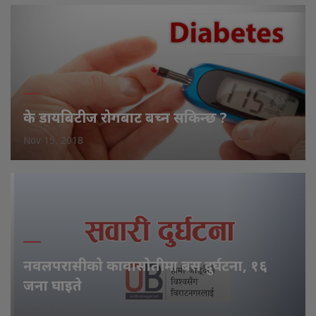
के डायबिटीज रोगबाट बच्न सकिन्छ ?
Nov 15, 2018
नवलपरासीको कावासोतीमा बस दुर्घटना, १६
जना घाइते
Nov 15, 2018