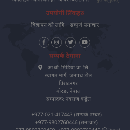
उपयोगी लिंकहरु
बिज्ञापन को लागि
सम्पुर्ण समाचार
सम्पर्क ठेगाना
ओ.बी. मिडिया प्रा. लि.
स्वागत मार्ग, जनपथ टोल
विराटनगर
मोरङ, नेपाल
सम्पादक: नवराज कट्टेल
+977-021-417443
(सम्पर्क नम्बर)
+977-9802760446
(समाचार)
+977-9802760450, +977-9802760445
(विज्ञापन)