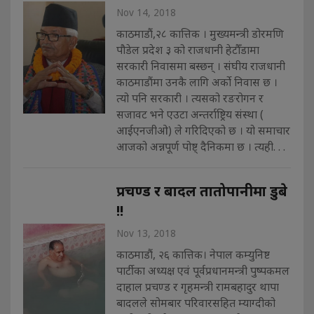
Nov 14, 2018
काठमाडौं,२८ कात्तिक । मुख्यमन्त्री डोरमणि
पौडेल प्रदेश ३ को राजधानी हेटौँडामा
सरकारी निवासमा बस्छन् । संघीय राजधानी
काठमाडौंमा उनकै लागि अर्को निवास छ ।
त्यो पनि सरकारी । त्यसको रङरोगन र
सजावट भने एउटा अन्तर्राष्ट्रिय संस्था (
आईएनजीओ) ले गरिदिएको छ । यो समाचार
आजको अन्नपूर्ण पोष्ट् दैनिकमा छ । त्यही. . .
प्रचण्ड र बादल तातोपानीमा डुबे
!!
Nov 13, 2018
काठमाडौं, २६ कात्तिक। नेपाल कम्युनिष्ट
पार्टीका अध्यक्ष एवं पूर्वप्रधानमन्त्री पुष्पकमल
दाहाल प्रचण्ड र गृहमन्त्री रामबहादुर थापा
बादलले सोमबार परिवारसहित म्याग्दीको