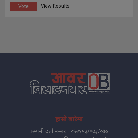
View Results
हाम्रो बारेमा
कम्पनी दर्ता नम्बर : १५२१५३/०७३/०७४