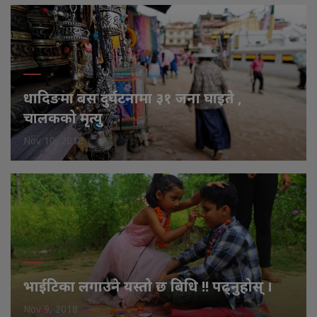
धादिङमा बस दुर्घटनामा ३१ जना घाइते ,
चालकको मृत्यु
Nov 10, 2018
भाईटिका लगाउने यस्तो छ बिधि !! पढ्नुहोस् ।
Nov 9, 2018