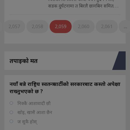
सडक दुर्घटनामा त बिरलै छानबिन समित. . .
2,057
2,058
2,059
2,060
2,061
…
तपाइको मत
नयाँ बन्ने राष्ट्रिय स्वतन्त्र पार्टीको सरकारबाट कस्तो अपेक्षा
राख्नुभएको छ ?
निक्कै आशावादी छौ
खोइ, खासै आशा छैन
ज सुकै होस्