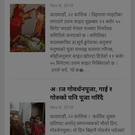
Nov 8, 2018
काठमाडौं, २२ कात्तिक । तिहारमा भाइटीका
लगाउने उत्तम साइत शुक्रबार ११ बजेर ५५
मिनेट भएको नेपाल पञ्चांग निर्णायक
समितिले जनाएको छ । समितिका
सदस्यसचिव डा.सूर्य ढुंगेलका अनुसार
मनुष्यको पूजा मध्याह्न कालमा गरिन्छ,
सोहीअनुसार साइत खोज्दा दिउँसो ११ बजेर
५५ मिनेटमा उत्तम साइत निस्किएकाे छ ।
उनले भने, ‘यो स�. . .
अाज गोवर्धनपूजा, गाई र
गोरुको पनि पूजा गरिँदै
Nov 8, 2018
काठमाडौं, २२ कात्तिक । कार्तिक शुक्ल
प्रतिपदा अर्थात् यमपञ्चकको चौथो दिन,
गोवर्धनपूजा। यो दिन बिहानै गोवर्धन पर्वतको