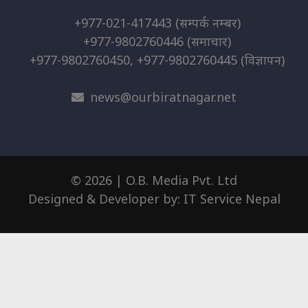
+977-021-417443
(सम्पर्क नम्बर)
+977-9802760446
(समाचार)
+977-9802760450, +977-9802760445
(विज्ञापन)
news@ourbiratnagar.net
© 2026 | O.B. Media Pvt. Ltd
Designed & Developer by:
IT Service Nepal