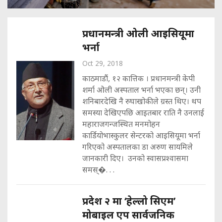
प्रधानमन्त्री ओली आइसियूमा
भर्ना
Oct 29, 2018
काठमाडौं, १२ कात्तिक । प्रधानमन्त्री केपी
शर्मा ओली अस्पताल भर्ना भएका छन्। उनी
शनिबारदेखि नै रुघाखोकीले ग्रस्त थिए। थप
समस्या देखिएपछि आइतबार राति नै उनलाई
महाराजगन्जस्थित मनमोहन
कार्डियोभास्कुलर सेन्टरको आइसियूमा भर्ना
गरिएको अस्पतालका डा अरुण सायमिले
जानकारी दिए। उनको स्वासप्रश्वासमा
समस्�. . .
प्रदेश २ मा ‘हेल्लो सिएम’
मोबाइल एप सार्वजनिक