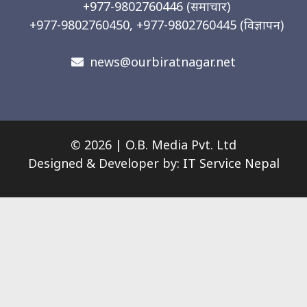
+977-9802760446
(समाचार)
+977-9802760450, +977-9802760445
(विज्ञापन)
news@ourbiratnagar.net
© 2026 | O.B. Media Pvt. Ltd
Designed & Developer by:
IT Service Nepal