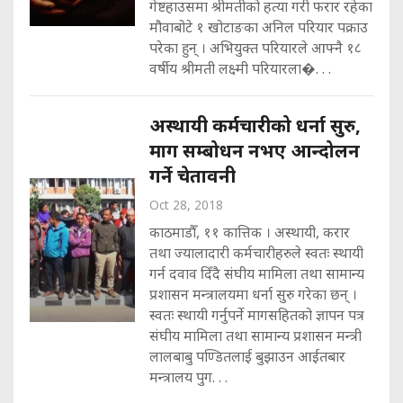
गेष्टहाउसमा श्रीमतीको हत्या गरी फरार रहेका
मौवाबोटे १ खोटाङका अनिल परियार पक्राउ
परेका हुन् । अभियुक्त परियारले आफ्नै १८
वर्षीय श्रीमती लक्ष्मी परियारला�. . .
अस्थायी कर्मचारीको धर्ना सुरु,
माग सम्बोधन नभए आन्दोलन
गर्ने चेतावनी
Oct 28, 2018
काठमाडाैँ, ११ कात्तिक । अस्थायी, करार
तथा ज्यालादारी कर्मचारीहरुले स्वतः स्थायी
गर्न दवाव दिँदै संघीय मामिला तथा सामान्य
प्रशासन मन्त्रालयमा धर्ना सुरु गरेका छन् ।
स्वतः स्थायी गर्नुपर्ने मागसहितको ज्ञापन पत्र
संघीय मामिला तथा सामान्य प्रशासन मन्त्री
लालबाबु पण्डितलाई बुझाउन आईतबार
मन्त्रालय पुग. . .