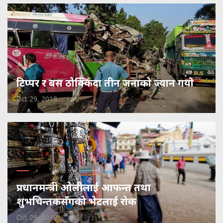
टिप्पर र बस ठोक्किँदा तीन जनाको ज्यान गयाे
Oct 29, 2018
प्रधानमन्त्री ओलीलाई आफन्त तथा
शुभचिन्तकसँगको भेटलाई रोक
Oct 29, 2018