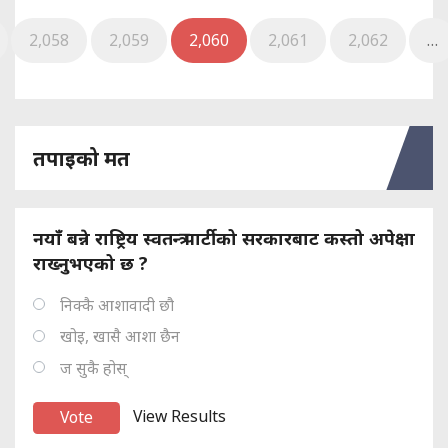
2,058
2,059
2,060
2,061
2,062
…
तपाइको मत
नयाँ बन्ने राष्ट्रिय स्वतन्त्र पार्टीको सरकारबाट कस्तो अपेक्षा
राख्नुभएको छ ?
निक्कै आशावादी छौ
खोइ, खासै आशा छैन
ज सुकै होस्
View Results