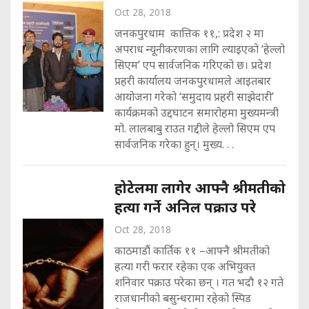
Oct 28, 2018
जनकपुरधाम कात्तिक ११,: प्रदेश २ मा
अपराध न्यूनीकरणका लागि ल्याइएको ‘हेल्लो
सिएम’ एप सार्वजनिक गरिएको छ। प्रदेश
प्रहरी कार्यालय जनकपुरधामले आइतबार
आयोजना गरेको ‘समुदाय प्रहरी साझेदारी’
कार्यक्रमको उद्दघाटन समारोहमा मुख्यमन्त्री
मो. लालबाबु राउत गद्दीले हेल्लो सिएम एप
सार्वजनिक गरेका हुन्। मुख्य. . .
होटेलमा लागेर आफ्नै श्रीमतीको
हत्या गर्ने अनिल पक्राउ परे
Oct 28, 2018
काठमाडौं कार्तिक ११ –आफ्नै श्रीमतीको
हत्या गरी फरार रहेका एक अभियुक्त
शनिवार पक्राउ परेका छन् । गत भदौ १२ गते
राजधानीको बसुन्धरामा रहेको स्पिड