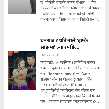
छ ।टोलीले भारतीय नम्बर बीआर ०५ पीए
६१७७ को स्कारपियो गाडीमा जाँच गर्ने क्रममा
पेस्तोल तथा गोली फेला परेको हो ।सोही
क्रममा भारत बिहारका अवद बिहारी प्रसाद, .
. .
धनराज र प्रतिभाले ‘झम्के
साँझमा’ ल्याएपछि‍‍…
Oct 27, 2018
काठमाडौं, १० कात्तिक । लाकेप्रिय गायक
धनराज चुनारा र प्रतिभा घर्ति मगरको स्वरमा
नयाँ गीत बजारमा आएको छ । ‘झम्के
साँझैमा’ बोलको गीतका दृश्यहरु चर्चित
निर्देशक कोरियोग्राफर शिव बिक र
शम्भुचालिसेले क्यामेरामा कैद गरेका छन ।
गीतको भिडियो सम्पादन रबिन बिकले गरेका
छन् । भिडियो रंग दर्पण ईन्टरटेनमेन्टबा�. . .