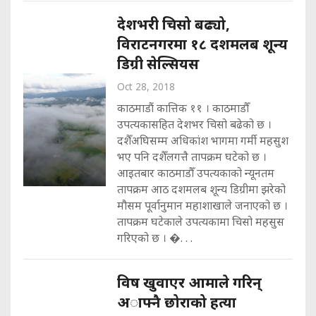
देशभरी चिसो बढ्यो,
विराटनगरमा १८ दशमलब शून्य
डिग्री सेल्सियस
Oct 28, 2018
काठमाडौं कात्तिक ११ । काठमाडौँ
उपत्यकासहित देशभर चिसो बढेको छ ।
दशैँअघिसम्म अधिकांश भागमा गर्मी महसुश
भए पनि दशैँलगत्तै तापक्रम घटेको छ ।
आइतबार काठमाडौँ उपत्यकाको न्यूनतम
तापक्रम आठ दशमलब शून्य डिग्रीमा झरेको
मौसम पूर्वानुमान महाशाखाले जनाएको छ ।
तापक्रम घटेकाले उपत्यकामा चिसो महसुस
गरिएको छ । �. . .
विष खुवाएर आमाले गरिन्
अाफ्नै छोराको हत्या