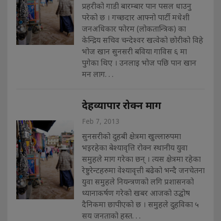
प्रहरीको गाडी बारम्बार पान पसल धाउनु
परेको छ । गच्छदार आफ्नो पार्टी मधेशी
जनअधिकार फोरम (लोकतान्त्रिक) का
केन्द्रिय सचिव चन्देश्वर खत्वेको छोरीको विहे
भोज खान सुनसरी बविया गाविस ६ मा
पुगेका थिए । उनलाइ भोज पछि पान खान
मन लाग. . .
देहव्यापार रोक्न माग
Feb 7, 2013
सुनसरीको दुहबी क्षेत्रमा खुल्लारुपमा
भइरहेका बेश्यावृत्ति रोक्न स्थानीय युवा
समुहले माग गरेका छन् । त्यस क्षेत्रमा रहेका
रेष्टुरेन्टहरुमा वेश्यावृत्ती बढेको भन्दै जनचेतना
युवा समुहले नियन्त्रणको लगि प्रशासनको
ध्यानाकर्षण गरेको खबर आजको उद्घोष
दैनिकमा छापीएको छ । समुहले दुहविका ५
सय जनताको हस्त. . .