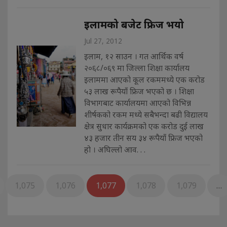
इलामको बजेट फ्रिज भयो
Jul 27, 2012
इलाम, १२ साउन । गत आर्थिक वर्ष
२०६८/०६९ मा जिल्ला शिक्षा कार्यालय
इलाममा आएको कूल रकममध्ये एक करोड
५३ लाख रूपैयाँ फ्रिज भएको छ । शिक्षा
विभागबाट कार्यालयमा आएको विभिन्न
शीर्षकको रकम मध्ये सबैभन्दा बढी विद्यालय
क्षेत्र सुधार कार्यक्रमको एक करोड दुई लाख
४३ हजार तीन सय ३४ रूपैयाँ फ्रिज भएको
हो । अघिल्लो आव. . .
1,075
1,076
1,077
1,078
1,079
…