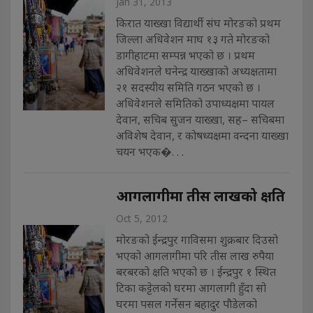
Jan 31, 2013
किरात याख्खा विद्यार्थी संघ मोरङको प्रथम
जिल्ला अधिवेशन माघ १३ गते मोरङको
डागीहाटमा सम्पन्न भएको छ । प्रथम
अधिवेशनले घनेन्द्र याख्खाको अध्यक्षतामा
२१ सदस्यीय समिति गठन भएको छ ।
अधिवेशनले समितिको उपाध्यक्षमा पायल
देवान, सचिब सुजन याख्खा, सह– सचिबमा
अविशेष देवान, र कोषध्यक्षमा वन्दना याख्खा
चयन भएक�. . .
आगलागीमा तीस लाखको क्षति
Oct 5, 2012
मोरङको ईन्द्रपुर गाविसमा शुक्रबार दिउसो
भएको आगलागीमा परि तीस लाख रुपैया
बरबरको क्षति भएको छ । ईन्द्रपुर १ स्थित
टिका कट्टेलको घरमा आगलागी हुँदा सो
घरमा पसल गर्नेसन बहादुर पौडेलको