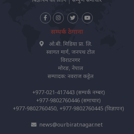
सम्पर्क ठेगाना
ओ.बी. मिडिया प्रा. लि.
स्वागत मार्ग, जनपथ टोल
विराटनगर
मोरङ, नेपाल
सम्पादक: नवराज कट्टेल
+977-021-417443
(सम्पर्क नम्बर)
+977-9802760446
(समाचार)
+977-9802760450, +977-9802760445
(विज्ञापन)
news@ourbiratnagar.net