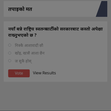
तपाइको मत
नयाँ बन्ने राष्ट्रिय स्वतन्त्र पार्टीको सरकारबाट कस्तो अपेक्षा
राख्नुभएको छ ?
निक्कै आशावादी छौ
खोइ, खासै आशा छैन
ज सुकै होस्
View Results