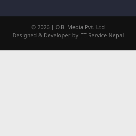
© 2026 | O.B. Media Pvt. Ltd
Designed & Developer by:
IT Service Nepal