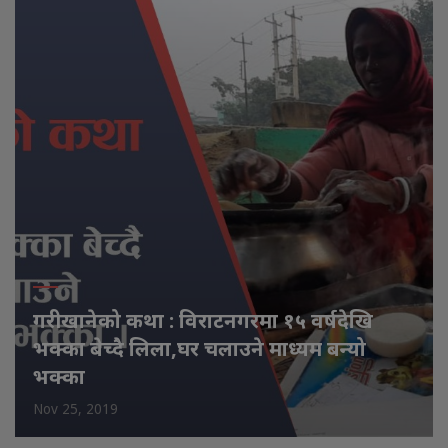
गरीखानेको कथा : विराटनगरमा १५ वर्षदेखि
भक्का बेच्दै लिला,घर चलाउने माध्यम बन्यो
भक्का
Nov 25, 2019