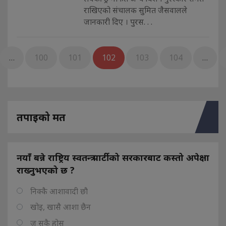
राखिएको संचालक सुमित जैसवालले
जानकारी दिए । पुरस. . .
…
100
101
102
103
104
…
तपाइको मत
नयाँ बन्ने राष्ट्रिय स्वतन्त्र पार्टीको सरकारबाट कस्तो अपेक्षा
राख्नुभएको छ ?
निक्कै आशावादी छौ
खोइ, खासै आशा छैन
ज सुकै होस्