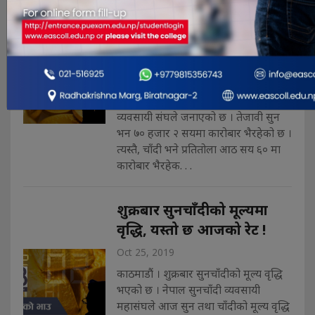
Oct 31, 2019
कार्तिक १४ गते । तिहार सकिएसँगै
छापावाला सुन प्रतितोला ७० हजार
पाँचसयमा कारोबार भैरहेको छ । बिहिवार
छापावाला सुन प्रतितोला ७० हजार
पाँचसयमा कारोबार भैरहेको नेपाल सुनचाँदी
व्यवसायी संघले जनाएको छ । तेजावी सुन
भन ७० हजार २ सयमा कारोबार भैरहेको छ ।
त्यस्तै, चाँदी भने प्रतितोला आठ सय ६० मा
कारोबार भैरहेक. . .
शुक्रबार सुनचाँदीको मूल्यमा
वृद्धि, यस्तो छ आजको रेट !
Oct 25, 2019
काठमाडौं । शुक्रबार सुनचाँदीको मूल्य वृद्धि
भएको छ । नेपाल सुनचाँदी व्यवसायी
महासंघले आज सुन तथा चाँदीको मूल्य वृद्धि