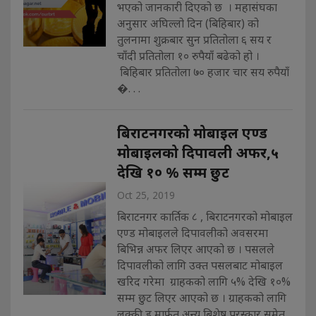
भएको जानकारी दिएको छ । महासंघका
अनुसार अघिल्लो दिन (बिहिबार) को
तुलनामा शुक्रबार सुन प्रतितोला ६ सय र
चाँदी प्रतितोला १० रुपैयाँ बढेको हो ।
बिहिबार प्रतितोला ७० हजार चार सय रुपैयाँ
�. . .
बिराटनगरको मोबाइल एण्ड
मोबाइलको दिपावली अफर,५
देखि १० % सम्म छुट
Oct 25, 2019
बिराटनगर कार्तिक ८ , बिराटनगरको मोबाइल
एण्ड मोबाइलले दिपावलीको अवसरमा
बिभिन्न अफर लिएर आएको छ । पसलले
दिपावलीको लागि उक्त पसलबाट मोबाइल
खरिद गरेमा ग्राहकको लागि ५% देखि १०%
सम्म छुट लिएर आएको छ । ग्राहकको लागि
लक्की ड्र मार्फत अन्य बिशेष पुरस्कार समेत