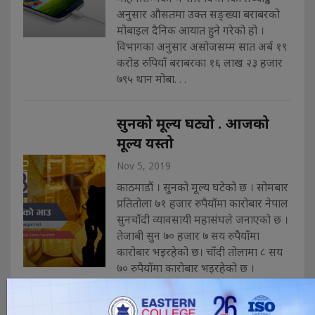
अनुसार औसतमा उक्त सङ्ख्या बराबरको
मोबाइल दैनिक आयात हुने गरेको हो ।
विभागका अनुसार असोजसम्म सात अर्ब १९
करोड रुपियाँ बराबरका १६ लाख २३ हजार
७९५ थान मोबा. . .
सुनको मूल्य घट्यो . आजको
मूल्य यस्तो
Nov 5, 2019
काठमाडौं । सुनको मूल्य घटेको छ । सोमबार
प्रतितोला ७१ हजार रुपैयाँमा कारोबार नेपाल
सुनचाँदी व्यावसायी महासंघले जनाएको छ ।
तेजाबी सुन ७० हजार ७ सय रुपैयाँमा
कारोबार भइरहेको छ। चाँदी तोलामा ८ सय
७० रुपैयाँमा कारोबार भइरहेको छ ।
आइतबार तोलामा ७१ हजार २०० रुपैयाँमा
कारोबार भएको थियो।. . .