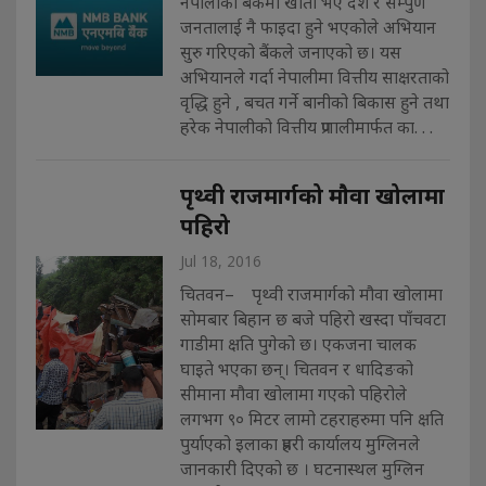
नेपालीको बैंकमा खाता भए देश र सम्पुर्ण
जनतालाई नै फाइदा हुने भएकोले अभियान
सुरु गरिएको बैंकले जनाएको छ। यस
अभियानले गर्दा नेपालीमा वित्तीय साक्षरताको
वृद्धि हुने , बचत गर्ने बानीको बिकास हुने तथा
हरेक नेपालीको वित्तीय प्रणालीमार्फत का. . .
पृथ्वी राजमार्गको माैवा खोलामा
पहिरो
Jul 18, 2016
चितवन– पृथ्वी राजमार्गको मौवा खोलामा
सोमबार बिहान छ बजे पहिरो खस्दा पाँचवटा
गाडीमा क्षति पुगेको छ। एकजना चालक
घाइते भएका छन्। चितवन र धादिङको
सीमाना मौवा खोलामा गएको पहिरोले
लगभग ९० मिटर लामो टहराहरुमा पनि क्षति
पुर्याएको इलाका प्रहरी कार्यालय मुग्लिनले
जानकारी दिएको छ । घटनास्थल मुग्लिन