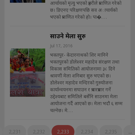
आर्चायको मृत्यु भएको प्रहरीले प्रमाणित गरेको
छ। डिएनए परिक्षणपछि सव अाचार्यको
भएकाे प्रमाणित गरेकाे हाे। पा�. . .
साउने मेला सुरु
Jul 17, 2016
भक्तपुर- केदारनाथको शिर मानिने
भक्तपुरको डोलेश्वर महादेव संरक्षण तथा
विकास समितिको आयोजनामा ३८ दिने
श्रावणी मेला शनिबार सुरु भएको छ।
डोलेश्वर महादेव मन्दिरको गुरुयोजना
कार्यान्वयनमा सघाउन र प्रचारप्रसार गर्ने
उद्देश्यबाट समितिले बर्सेनि साउनमा मेला
आयोजना गर्दै आएको छ। मेला भदौ ६ सम्म
चल्नेछ। मे. . .
2,231
2,232
2,233
2,234
2,235
…