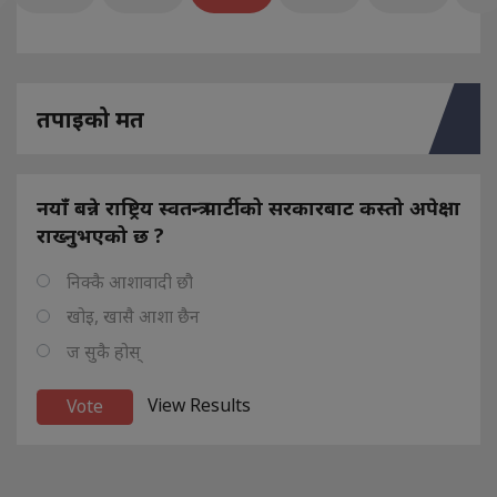
तपाइको मत
नयाँ बन्ने राष्ट्रिय स्वतन्त्र पार्टीको सरकारबाट कस्तो अपेक्षा
राख्नुभएको छ ?
निक्कै आशावादी छौ
खोइ, खासै आशा छैन
ज सुकै होस्
View Results