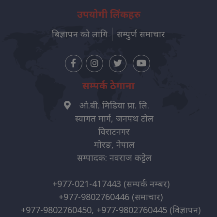
उपयोगी लिंकहरु
बिज्ञापन को लागि
सम्पुर्ण समाचार
सम्पर्क ठेगाना
ओ.बी. मिडिया प्रा. लि.
स्वागत मार्ग, जनपथ टोल
विराटनगर
मोरङ, नेपाल
सम्पादक: नवराज कट्टेल
+977-021-417443
(सम्पर्क नम्बर)
+977-9802760446
(समाचार)
+977-9802760450, +977-9802760445
(विज्ञापन)