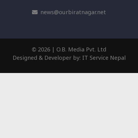
news@ourbiratnagar.net
© 2026 | O.B. Media Pvt. Ltd
Designed & Developer by:
IT Service Nepal