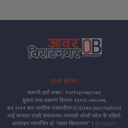
हाम्रो बारेमा
कम्पनी दर्ता नम्बर : १५२१५३/०७३/०७४
सुचना तथा प्रसारण विभाग: १३१२/ ०७५/०७६
सन् २०११ बाट नागरिक पत्रकारीता (Citizen Journalism)
लाई मान्यता राख्दै संचालनमा ल्याएको कोशी प्रदेश कै पहिलो
अनलाइन म्यागजिन हो "आवर बिराटनगर" ।
पुरा पढ्नुहोस्