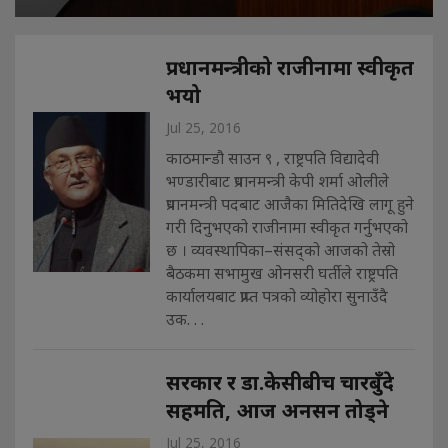
प्रधानमन्त्रीको राजीनामा स्वीकृत
भयो
Jul 25, 2016
काठमान्डौ साउन ९ , राष्ट्रपति विद्यादेवी
भण्डारीबाट प्रधानमन्त्री केपी शर्मा ओलीले
प्रधानमन्त्री पदबाट आजैका मितिदेखि लागू हुने
गरी दिनुभएको राजीनामा स्वीकृत गर्नुभएको
छ । व्यवस्थापिका–संसद्को आजको तेस्रो
बैठकमा सभामुख ओनसरी घर्तीले राष्ट्रपति
कार्यालयबाट प्राप्त पत्रको व्योहोरा सुनाउँदै
उक. . .
सरकार र डा.केसीबीच चारबुँदे
सहमति, आज अनसन तोड्ने
Jul 25, 2016