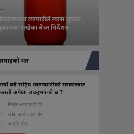
िराटनगरमा व्यापारीले ग्यास लुकाए ,
ुकाएका राखेका बेच्न निर्देशन
ov 8, 2014
तपाइको मत
नयाँ बन्ने राष्ट्रिय स्वतन्त्र पार्टीको सरकारबाट
कस्तो अपेक्षा राख्नुभएको छ ?
निक्कै आशावादी छौ
खोइ, खासै आशा छैन
ज सुकै होस्