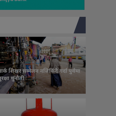
ार्क शिखर सम्मेलन नजिकिँदै गर्दा पुर्वंमा
ुरक्षा चुनौती
ov 10, 2014