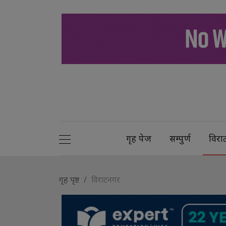
गृह पेज
सम्पुर्ण
विरा
गृह पृष्ट
विराटनगर