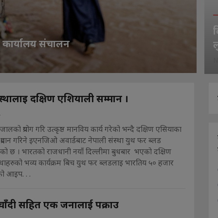
ब
ा कार्यालय संचालन
ल
N
ंस्थालाइ दक्षिण एशियाली सम्मान ।
4
लको प्रयोग गरि उत्कृष्ठ मानविय कार्य गरेको भन्दै दक्षिण एसियाका
 प्रदान गरिने इएनजिओ अवार्डबाट नेपाली संस्था युथ फर ब्लड
को छ । भारतको राजधानी नयाँ दिल्लीमा बुधबार भएको दक्षिण
्थाहरुको भव्य कार्यक्रम बिच युथ फर ब्लडलाइ भारतिय ५० हजार
ो आइप. . .
चाँदी सहित एक जनालाई पक्राउ