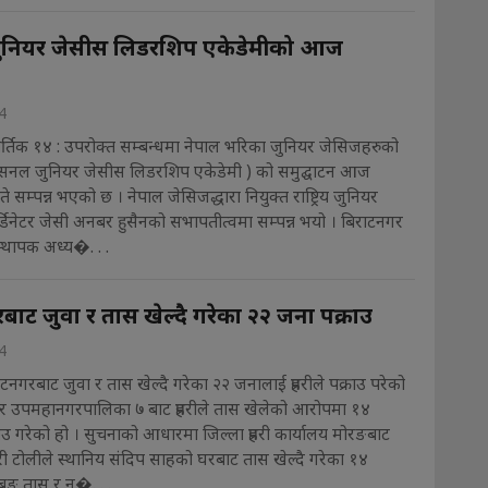
ुनियर जेसीस लिडरशिप एकेडेमीको आज
4
र्तिक १४ : उपरोक्त सम्बन्धमा नेपाल भरिका जुनियर जेसिजहरुको
ेसनल जुनियर जेसीस लिडरशिप एकेडेमी ) को समुद्घाटन आज
े सम्पन्न भएको छ । नेपाल जेसिजद्धारा नियुक्त राष्ट्रिय जुनियर
डिनेटर जेसी अनबर हुसैनको सभापतीत्वमा सम्पन्न भयो । बिराटनगर
्थापक अध्य�. . .
बाट जुवा र तास खेल्दै गरेका २२ जना पक्राउ
4
नगरबाट जुवा र तास खेल्दै गरेका २२ जनालाई प्रहरीले पक्राउ परेको
र उपमहानगरपालिका ७ बाट प्रहरीले तास खेलेको आरोपमा १४
उ गरेको हो । सुचनाको आधारमा जिल्ला प्रहरी कार्यालय मोरङबाट
री टोलीले स्थानिय संदिप साहको घरबाट तास खेल्दै गरेका १४
ुङ तास र न�. . .