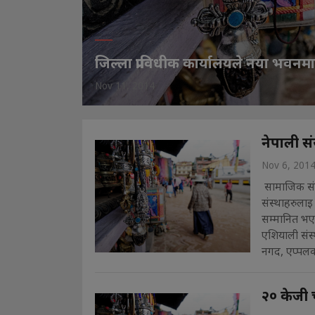
जिल्ला प्राविधीक कार्यालयले नया भवनम
Nov 11, 2014
नेपाली स
Nov 6, 201
सामाजिक संजा
संस्थाहरुलाइ
सम्मानित भए
एशियाली संस
नगद, एप्पलक
२० केजी 