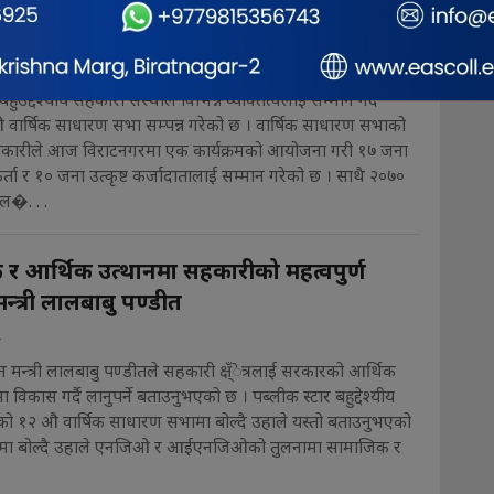
भा सम्पन्न
4
हुउद्देश्यीय सहकारी संस्थाले विभिन्न व्यक्तित्वलाई सम्मान गर्दै
वार्षिक साधारण सभा सम्पन्न गरेको छ । वार्षिक साधारण सभाको
ारीले आज विराटनगरमा एक कार्यक्रमको आयोजना गरी १७ जना
कर्ता र १० जना उत्कृष्ट कर्जादातालाई सम्मान गरेको छ । साथै २०७०
�. . .
र आर्थिक उत्थानमा सहकारीको महत्वपुर्ण
न्त्री लालबाबु पण्डीत
4
सन मन्त्री लालबाबु पण्डीतले सहकारी क्ष्ँेत्रलाई सरकारको आर्थिक
 विकास गर्दै लानुपर्ने बताउनुभएको छ । पब्लीक स्टार बहुद्देश्यीय
ो १२ औ वार्षिक साधारण सभामा बोल्दै उहाले यस्तो बताउनुभएको
्रममा बोल्दै उहाले एनजिओ र आईएनजिओको तुलनामा सामाजिक र