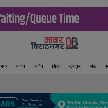
टनगर
कोशी
विशेष
शिक्षा
खेलकुद
लेख
स्