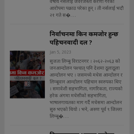
वर्षीय नर्सलाई जवरजस्ती करणी गरेको
आरोपमा पक्राउ परेका हुन् । ती नर्सलाई भदौ
२१ गते स�. . .
निर्वाचनमा किन कमजोर हुन्छ
पहिचनवादी दल ?
Jan 5, 2023
सुजता लिम्बु विराटनगर । २०६२-२०६३ को
जनआन्दोलन पश्चात् पनि देशमा ठूलाठूला
आन्दोलन भए । जसमध्ये मधेस आन्दोलन र
लिम्बूवान आन्दोलन पहिचान स्वरुपका थिए
। समावेशी सहभागिता, नागरिकता, राज्यको
हरेक अंगमा मधेसीको सहभागिता,
भाषालगायतका माग गर्दै मधेसमा आन्दोलन
सुरु भएको थियो । भने, अरुण पूर्व ९ जिल्ला
लिम्बू�. . .