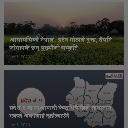
आसामभित्रको नेपाल : हटेन गोठाले दुःख, तैपनि
जोगाएकै छन् पुख्र्यौली संस्कृति
Jan 6, 2023
प्रदेश १ मा माओवादी केन्द्रभित्रै मन्त्रीको तानातान,
एकले अर्कालाई खुइँल्याउँदै
Jan 6, 2023