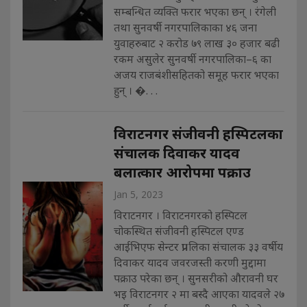
सम्बन्धित व्यक्ति फरार भएका छन् । रंगेली
तथा सुनवर्षी नगरपालिकाका ४६ जना
युवाहरुबाट २ करोड ७९ लाख ३० हजार बढी
रकम असुलेर सुनवर्षी नगरपालिका–६ का
अजय राजबंशीसहितको समूह फरार भएका
हुन् । �. . .
विराटनगर संजीवनी हस्पिटलका
संचालक दिवाकर यादव
बलात्कार आरोपमा पक्राउ
Jan 5, 2023
विराटनगर । विराटनगरको हस्पिटल
चोकस्थित संजीवनी हस्पिटल एण्ड
आईभिएफ सेन्टर प्रा।लिका संचालक ३३ वर्षीय
दिवाकर यादव जवरजस्ती करणी मुद्दामा
पक्राउ परेका छन् । सुनसरीको औरावनी घर
भइ विराटनगर २ मा बस्दै आएका यादवले २७