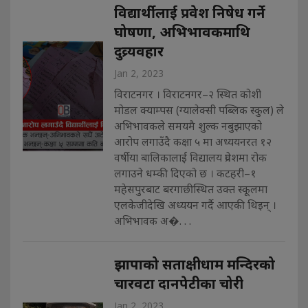
विद्यार्थीलाई प्रवेश निषेध गर्ने
घोषणा, अभिभावकमाथि
दुव्र्यवहार
Jan 2, 2023
विराटनगर । विराटनगर–२ स्थित कोशी
मोडल क्याम्पस (ग्यालेक्सी पब्लिक स्कुल) ले
अभिभावकले समयमै शुल्क नबुझाएको
आरोप लगाउँदै कक्षा ५ मा अध्ययनरत १२
वर्षीया बालिकालाई विद्यालय प्रवेशमा रोक
लगाउने धम्की दिएको छ । कटहरी–१
महेसपुरबाट बरगाछीस्थित उक्त स्कूलमा
एलकेजीदेखि अध्ययन गर्दै आएकी थिइन् ।
अभिभावक अ�. . .
झापाको सताक्षीधाम मन्दिरको
चारवटा दानपेटीका चोरी
Jan 2, 2023