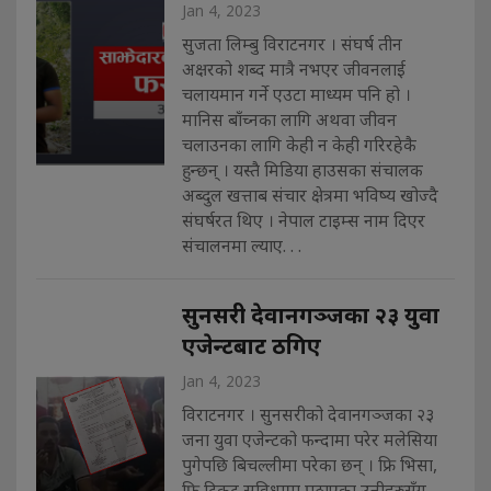
Jan 4, 2023
सुजता लिम्बु विराटनगर । संघर्ष तीन
अक्षरको शब्द मात्रै नभएर जीवनलाई
चलायमान गर्ने एउटा माध्यम पनि हो ।
मानिस बाँच्नका लागि अथवा जीवन
चलाउनका लागि केही न केही गरिरहेकै
हुन्छन् । यस्तै मिडिया हाउसका संचालक
अब्दुल खत्ताब संचार क्षेत्रमा भविष्य खोज्दै
संघर्षरत थिए । नेपाल टाइम्स नाम दिएर
संचालनमा ल्याए. . .
सुनसरी देवानगञ्जका २३ युवा
एजेन्टबाट ठगिए
Jan 4, 2023
विराटनगर । सुनसरीको देवानगञ्जका २३
जना युवा एजेन्टको फन्दामा परेर मलेसिया
पुगेपछि बिचल्लीमा परेका छन् । फ्रि भिसा,
फ्रि टिकट सुविधामा पठाएका उनीहरुसँग