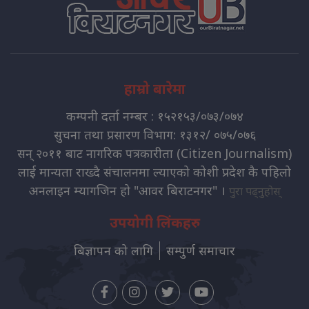
हाम्रो बारेमा
कम्पनी दर्ता नम्बर : १५२१५३/०७३/०७४
सुचना तथा प्रसारण विभाग: १३१२/ ०७५/०७६
सन् २०११ बाट नागरिक पत्रकारीता (Citizen Journalism)
लाई मान्यता राख्दै संचालनमा ल्याएको कोशी प्रदेश कै पहिलो
अनलाइन म्यागजिन हो "आवर बिराटनगर" ।
पुरा पढ्नुहोस्
उपयोगी लिंकहरु
बिज्ञापन को लागि
सम्पुर्ण समाचार