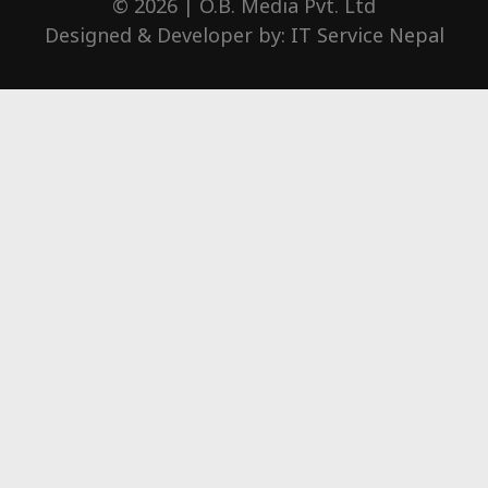
© 2026 | O.B. Media Pvt. Ltd
Designed & Developer by:
IT Service Nepal