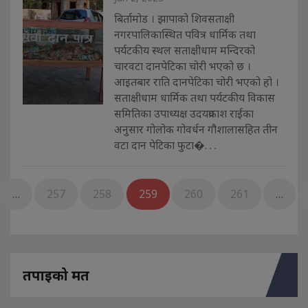
बिर्तामोड । झापाको शिवसताक्षी
नगरपालिकास्थित पवित्र धार्मिक तथा
पर्यटकीय स्थल सताक्षीधाम मन्दिरको
चारवटा दानपेटिका चोरी भएको छ ।
आइतबार राति दानपेटिका चोरी भएको हो ।
सताक्षीधाम धार्मिक तथा पर्यटकीय विकास
समितिका उपाध्यक्ष उदयप्रकाश राईका
अनुसार गोलोक गोवर्धन गौशालासहित तीन
वटा दान पेटिका फुटा�. . .
…
257
258
259
260
261
…
तपाइको मत