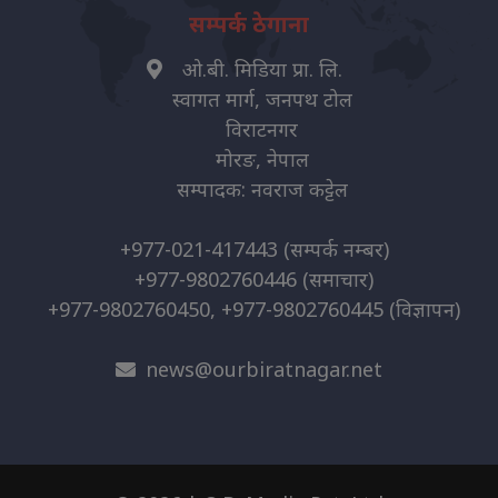
सम्पर्क ठेगाना
ओ.बी. मिडिया प्रा. लि.
स्वागत मार्ग, जनपथ टोल
विराटनगर
मोरङ, नेपाल
सम्पादक: नवराज कट्टेल
+977-021-417443
(सम्पर्क नम्बर)
+977-9802760446
(समाचार)
+977-9802760450, +977-9802760445
(विज्ञापन)
news@ourbiratnagar.net