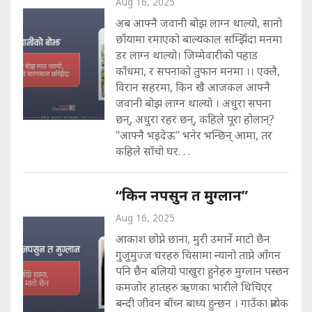
Aug 16, 2025
अब आफ्नै जवानी बोझ लाग्न थाल्यो, सानो
छाँयामा रमाएको बाल्यकाल सम्झिँदा मनमा
डर लाग्न थाल्यो। जिम्मेवारीको पहाड
काँधमा, र सपनाको तुफान मनमा ।। एक्लै,
विरान सहरमा, किन खै आजकल आफ्नै
जवानी बोझ लाग्न थाल्यो । अधुरा सपना
छन्, अधुरा रहर छन्, कहिले पूरा होलान्?
"आफ्नै भइदेऊ" भनेर भन्छिन् आमा, तर
कहिले साँचो घर. . .
“किन नपसुन त मुग्लान”
Aug 16, 2025
आकाश छोप्ने छाना, मुरी उमार्ने माटो छैन
गुजुमुज्ज घरहरु चिसामा न्यानो ताप्ने आँगन
पनि छैन बलियो पाखुरा हुनेहरु मुग्लान पस्छन
कमजोर हातहरु ऋणका भारीले थिचिएर
बन्दी जीवन बाँच्न बाध्य हुन्छन । गाउँका प्रत्येक