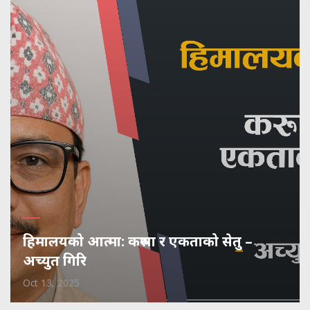
हिमालयको आत्मा: करुणा र एकताको सेतु –
अच्युत गिरि
Oct 13, 2025