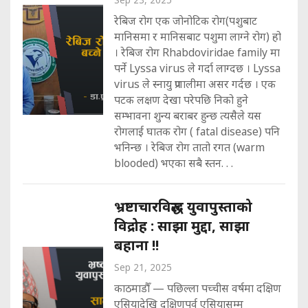
रेबिज रोग एक जोनोटिक रोग(पशुबाट
मानिसमा र मानिसबाट पशुमा लाग्ने रोग) हो
। रेबिज रोग Rhabdoviridae family मा
पर्ने Lyssa virus ले गर्दा लाग्दछ । Lyssa
virus ले स्नायु प्रणालीमा असर गर्दछ । एक
पटक लक्षण देखा परेपछि निको हुने
सम्भावना शुन्य बराबर हुन्छ त्यसैले यस
रोगलाई घातक रोग ( fatal disease) पनि
भनिन्छ । रेबिज रोग तातो रगत (warm
blooded) भएका सबै स्तन. . .
भ्रष्टाचारविरुद्ध युवापुस्ताको
विद्रोह : साझा मुद्दा, साझा
बहाना !!
Sep 21, 2025
काठमाडौँ — पछिल्ला पच्चीस वर्षमा दक्षिण
एसियादेखि दक्षिणपूर्व एसियासम्म