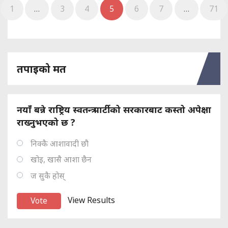
1
…
3
4
5
6
7
…
71
तपाइको मत
नयाँ बन्ने राष्ट्रिय स्वतन्त्र पार्टीको सरकारबाट कस्तो अपेक्षा
राख्नुभएको छ ?
निक्कै आशावादी छौ
खोइ, खासै आशा छैन
ज सुकै होस्
View Results