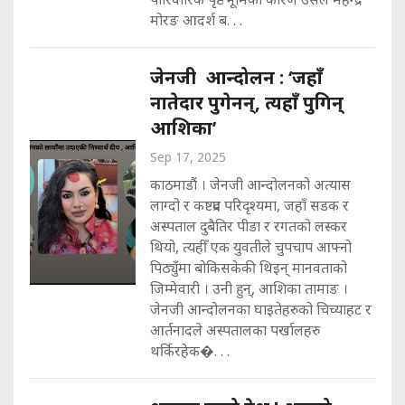
मोरङ आदर्श ब. . .
जेनजी आन्दोलन : ‘जहाँ
नातेदार पुगेनन्, त्यहाँ पुगिन्
आशिका’
Sep 17, 2025
काठमाडौं । जेनजी आन्दोलनको अत्यास
लाग्दो र कष्टप्रद परिदृश्यमा, जहाँ सडक र
अस्पताल दुबैतिर पीडा र रगतको लस्कर
थियो, त्यहीँ एक युवतीले चुपचाप आफ्नो
पिठ्युँमा बोकिसकेकी थिइन् मानवताको
जिम्मेवारी । उनी हुन्, आशिका तामाङ ।
जेनजी आन्दोलनका घाइतेहरुको चिच्याहट र
आर्तनादले अस्पतालका पर्खालहरु
थर्किरहेक�. . .