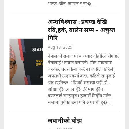
भारत, चीन, जापान र ख�. . .
अन्धविश्वास : प्रचण्ड देखि
रबि,हर्क, बालेन सम्म – अचुय्त
गिरि
Aug 18, 2025
नेपालको समाजमा बारम्बार दोहोरिने रोग छ,
नेतालाई भगवान बनाउने। भीड भावनामा
बहक्छ, तर तर्कमा चल्दैन। त्यसैले कहिले
अपराधी उद्धारकर्ता बन्छ, कहिले साधुलाई
चोर ठहरिन्छ। भीडको समस्या यही हो ,
आँखा हुँदैन,कान हुँदैन,दिमाग हुँदैन।
प्रचण्डलाई सम्झनुस्। हजारौँ निर्दोष मारेर
सत्तामा पुगेका उनी पनि अपराधी हु�. . .
जवानीको बोझ