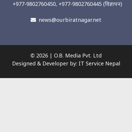
+977-9802760450, +977-9802760445
(विज्ञापन)
news@ourbiratnagar.net
© 2026 | O.B. Media Pvt. Ltd
Designed & Developer by:
IT Service Nepal