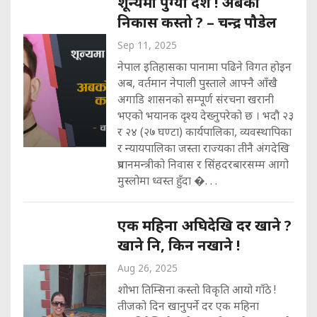
शून्यमा पुग्यो देश ! अबको
निकास कस्तो ? – चन्द्र पौडेल
Sep 11, 2025
नेपाल इतिहासका पानामा पढिने विगत होइन
अब, वर्तमान नेपाली पुस्ताले आफ्नै आँखै
अगाडि शासनको सम्पूर्ण संरचना खरानी
भएको भयानक दृश्य देख्नुपरेको छ । भदौ २३
र २४ (२७ घण्टा) कार्यपालिका, व्यवस्थापिका
र न्यायपालिका जस्ता राज्यका तीनै अंगदेखि
प्रधानमन्त्रीको निवास र सिंहदरबारसम्म आगो
मुस्लोमा ध्वस्त हुँदा �. . .
एक महिना अघिदेखि दर खाने ?
खाने नि, किन नखाने !
Aug 26, 2025
शोभा तिम्सिना कस्तो विकृति आयो गाँठे !
तीजको दिन खानुपर्ने दर एक महिना