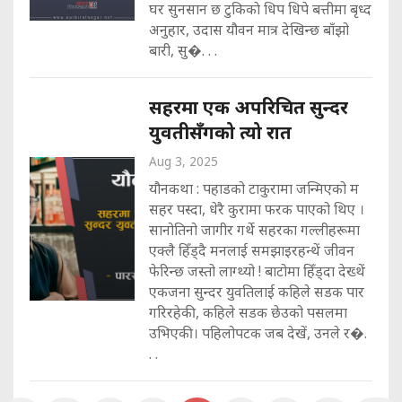
घर सुनसान छ टुकिकाे धिप धिपे बत्तीमा बृध्द
अनुहार, उदास यौवन मात्र देखिन्छ बाँझो
बारी, सु�. . .
सहरमा एक अपरिचित सुन्दर
युवतीसँगको त्यो रात
Aug 3, 2025
यौनकथा : पहाडको टाकुरामा जन्मिएको म
सहर पस्दा, धेरै कुरामा फरक पाएको थिए ।
सानोतिनो जागीर गर्थे सहरका गल्लीहरूमा
एक्लै हिँड्दै मनलाई समझाइरहन्थें जीवन
फेरिन्छ जस्तो लाग्थ्यो ! बाटोमा हिँड्दा देख्थें
एकजना सुन्दर युवतिलाई कहिले सडक पार
गरिरहेकी, कहिले सडक छेउको पसलमा
उभिएकी। पहिलोपटक जब देखें, उनले र�.
. .