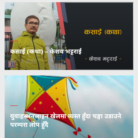
कसाई (कथा) – केशव भट्टराई
Oct 13, 2025
युवाहरु अनलाइन खेलमा व्यस्त हुँदा चङ्गा उडाउने
परम्परा लोप हुँदै
Sep 26, 2025