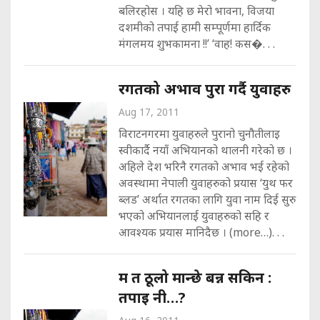
बलिरहोस । यहि छ मेरो भावना, विजया
दशमीको तपाई हामी सम्पूर्णमा हार्दिक
मंगलमय शुभकामना !!’ ‘वाह! कस�. . .
रगतको अभाव पुरा गर्दै युवाहरु
Aug 17, 2011
विराटनगरमा युवाहरुले पुरानो चुनौतीलाइ
स्वीकार्दै नयाँ अभियानको थालनी गरेको छ ।
अहिले देश भरिनै रगतको अभाव भई रहेको
अवस्थामा नेपाली युवाहरुको प्रयास ‘युथ फर
ब्लड’ अर्थात रगतका लागि युवा नाम दिई सुरु
भएको अभियानलाई युवाहरुको सहि र
आवश्यक प्रयास मानिदैछ । (more…). . .
म त ठूलो मान्छे बन्न सकिन :
तपाइ नी…?