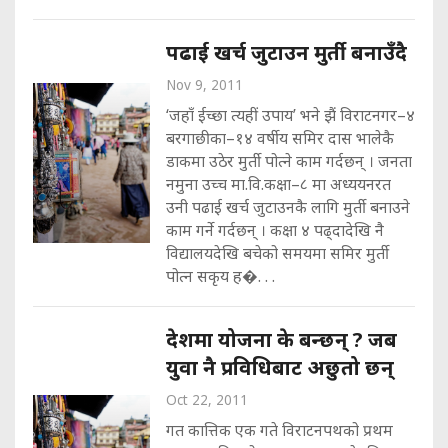
पढाई खर्च जुटाउन मुर्ती बनाउँदै
Nov 9, 2011
‘जहाँ ईच्छा त्यहीं उपाय’ भने झैं विराटनगर–४
बरगाछीका–१४ वर्षीय समिर दास भालेकै
डाकमा उठेर मुर्ती पोत्ने काम गर्दछन् । जनता
नमुना उच्च मा.वि.कक्षा–८ मा अध्ययनरत
उनी पढाई खर्च जुटाउनकै लागि मुर्ती बनाउने
काम गर्ने गर्दछन् । कक्षा ४ पढ्दादेखि नै
विद्यालयदेखि बचेको समयमा समिर मुर्ती
पोत्न सकृय ह�. . .
देशमा योजना के बन्छन् ? जब
युवा नै प्रविधिबाट अछुतो छन्
Oct 22, 2011
गत कात्तिक एक गते विराटनपथको प्रथम