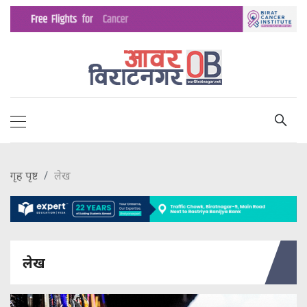
गृह पृष्ट
लेख
लेख