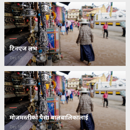
टिनएज लभ
Dec 12, 2011
मोजमस्तीको पैसा बालबालिकालाई
Dec 10, 2011