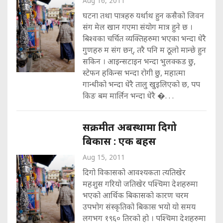
Aug 16, 2011
घटना तथा पात्रहरु यर्थाथ हुन कसैको जिवन
संग मेल खान गएमा संयोग मात्र हुने छ ।
बिश्वका चर्चित व्यक्तिहरुमा भएका भन्दा धेरै
गुणहरु म संग छन्, तरै पनि म ठूलो मान्छे हुन
सकिन । आइन्सटाइन भन्दा भुलक्कड छु,
स्टेफन हकिन्स भन्दा रोगी छु, महात्मा
गान्धीको भन्दा धेरै तालु खुइलिएको छ, पप
किङ बम मार्लिन भन्दा धेरै �. . .
सक्रमीत अबस्थामा दिगो
बिकास : एक बहस
Aug 15, 2011
दिगो विकासको आवश्यकता त्यतिखेर
महशुस गरियो जतिखेर पश्चिमा देशहरुमा
भएको आर्थिक बिकासको कारण चरम
उपभोग संस्कृतिको बिकास भयो यो समय
लगभग १९६० तिरको हो । पश्चिमा देशहरुमा