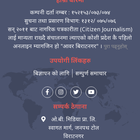
कम्पनी दर्ता नम्बर : १५२१५३/०७३/०७४
सुचना तथा प्रसारण विभाग: १३१२/ ०७५/०७६
सन् २०११ बाट नागरिक पत्रकारीता (Citizen Journalism)
लाई मान्यता राख्दै संचालनमा ल्याएको कोशी प्रदेश कै पहिलो
अनलाइन म्यागजिन हो "आवर बिराटनगर" ।
पुरा पढ्नुहोस्
उपयोगी लिंकहरु
बिज्ञापन को लागि
सम्पुर्ण समाचार
सम्पर्क ठेगाना
ओ.बी. मिडिया प्रा. लि.
स्वागत मार्ग, जनपथ टोल
विराटनगर