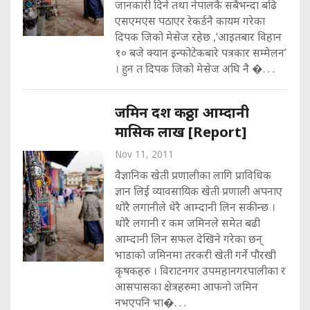
जानकारी दिने तथा नेपालकै सबैभन्दा बढि
एसएमएस पठाएर रेकर्डनै कायम गरेका
दिपक जिको मेसेज रहेछ ,‘आइतबार विहान
१० बजे क्यान इन्फोटेकबारे पत्रकार सम्मेलन’
। हुन त दिपक जिको मेसेज अघि नै �. . .
जमिन दश कठ्ठा आम्दानी
मासिक लाख [Report]
Nov 11, 2011
वैज्ञानिक खेती प्रणालीका लागि प्राविधिक
ज्ञान लिई व्यावसायिक खेती प्रणाली अपनाए
थोरै लगानीले धेरै आम्दानी लिन सकीन्छ ।
थोरै लगानी र कम जमिनले समेत बढी
आम्दानी लिन सफल देखिने गरेका छन्
भाडाको जमिनमा तरकरी खेती गर्ने पौरखी
कृषकहरु । विराटनगर उपमहानगरपालीका र
आसपासका क्षेत्रहरुमा आफनो जमिन
नभएपनि भा�. . .