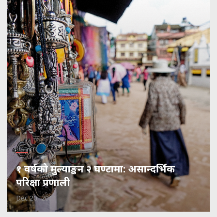
१ वर्षको मुल्याङ्कन २ घण्टामा: असान्दर्भिक
परिक्षा प्रणाली
Dec 20, 2011