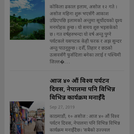
कोकिला ढकाल इलाम, असोज १२ गते ।
असोज महिना शुरू भएसँगै आकाश
उघ्रिएपछि इलामको अन्तुमा सूर्योदयको दृश्य
मनमोहक हुन्छ । यो समय शुरु भइसकेको
छ । गत वर्षहरुभन्दा यो वर्ष अन्तु पुग्ने
पर्यटकले यसपटक केही फरक र अझ सुन्दर
अन्तु पाउनुहुन्छ । दशैँ, तिहार र छठको
उत्सवसँगै फुर्सदिला बनेका तराई र पश्चिमी
जिल्ल�. . .
आज ४० औं विश्व पर्यटन
दिवस, नेपालमा पनि विभिन्न
विभिन्न कार्यक्रम मनाईँदै
Sep 27, 2019
काठमाडौं, १० असाेज : आज ४० औं विश्व
पर्यटन दिवस, नेपालमा पनि विभिन्न विभिन्न
कार्यक्रम मनाईँदैछ। ‘सबैको उज्ज्वल