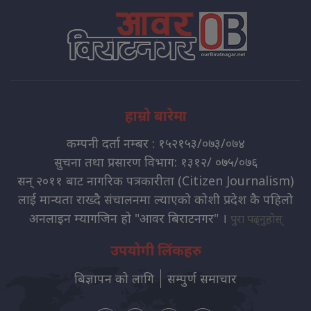
हाम्रो बारेमा
कम्पनी दर्ता नम्बर : १५२१५३/०७३/०७४
सुचना तथा प्रसारण विभाग: १३१२/ ०७५/०७६
सन् २०११ बाट नागरिक पत्रकारीता (Citizen Journalism)
लाई मान्यता राख्दै संचालनमा ल्याएको कोशी प्रदेश कै पहिलो
अनलाइन म्यागजिन हो "आवर बिराटनगर" ।
पुरा पढ्नुहोस्
उपयोगी लिंकहरु
बिज्ञापन को लागि
सम्पुर्ण समाचार