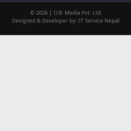
© 2026 | O.B. Media Pvt. Ltd
Designed & Developer by:
IT Service Nepal