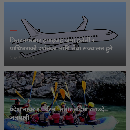
विराटनगरबाट हवाइजहाजमा हलेसी र
पाथिभराको दर्शनका लागि सेवा सञ्चालन हुने
Nov 26, 2019
प्रदेश नम्बर १ पर्यटन : तमोर नदिमा रमाउदै
जलयात्री
Nov 19, 2019