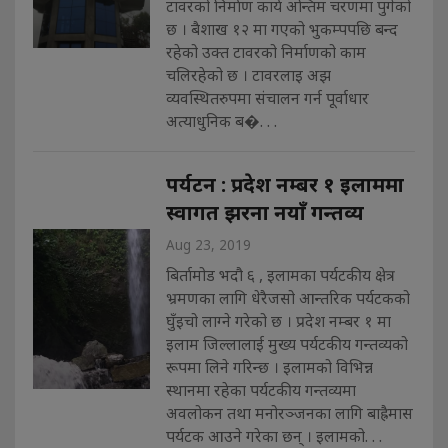
टावरको निर्माण कार्य अन्तिम चरणमा पुगेको
छ । बैशाख १२ मा गएको भुकम्पपछि बन्द
रहेको उक्त टावरको निर्माणको काम
चलिरहेको छ । टावरलाइ अझ
व्यवस्थितरुपमा संचालन गर्न पूर्वाधार
अत्याधुनिक ब�. . .
पर्यटन : प्रदेश नम्बर १ इलाममा
स्वागत झरना नयाँ गन्तव्य
Aug 23, 2019
बिर्तामोड भदौ ६ , इलामका पर्यटकीय क्षेत्र
भ्रमणका लागि धेरैजसो आन्तरिक पर्यटकको
घुँइचो लाग्ने गरेको छ । प्रदेश नम्बर १ मा
इलाम जिल्लालाई मुख्य पर्यटकीय गन्तव्यको
रूपमा लिने गरिन्छ । इलामको विभिन्न
स्थानमा रहेका पर्यटकीय गन्तव्यमा
अवलोकन तथा मनोरञ्जनका लागि बाह्रैमास
पर्यटक आउने गरेका छन् । इलामको. . .