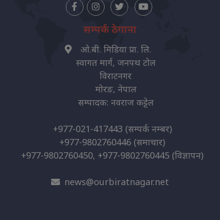
सम्पर्क ठेगाना
ओ.बी. मिडिया प्रा. लि.
स्वागत मार्ग, जनपथ टोल
विराटनगर
मोरङ, नेपाल
सम्पादक: नवराज कट्टेल
+977-021-417443
(सम्पर्क नम्बर)
+977-9802760446
(समाचार)
+977-9802760450, +977-9802760445
(विज्ञापन)
news@ourbiratnagar.net