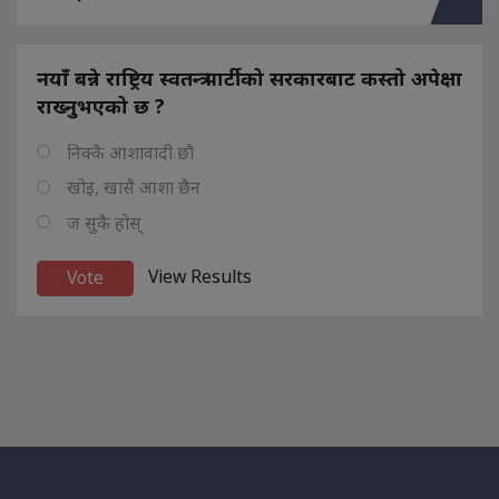
नयाँ बन्ने राष्ट्रिय स्वतन्त्र पार्टीको सरकारबाट कस्तो अपेक्षा
राख्नुभएको छ ?
निक्कै आशावादी छौ
खोइ, खासै आशा छैन
ज सुकै होस्
View Results