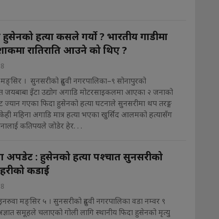
हुसेनको हत्या कसले गर्याे ? भारतीय गाडीमा
शाकमा रातिराति आउने को थिए ?
18
 मङ्सिर । सुनसरीको दुहवी नगरपालिका–९ सोनापुरको
ित जयबाबा इँटा उद्योग अगाडि मोटरसाइकलमा आएका २ जनाको
ाट ज्यान गएका फिदा हुसेनको हत्या घटनाले सुनसरीमा थप तरङ्ग
केही महिना अगाडि मात्र हत्या भएका खुर्सिद आलमको हत्यासँग
ालाई कतिपयले जोडेर हेर. . .
या अपडेट : हुसेनको हत्या पश्चात सुनसरीको
्रहरीको कडाई
18
इनरुवा मङ्सिर ५ । सुनसरीको दुहवी नगरपालिका वडा नम्वर ९
ज्ञात समूहले चलाएको गोली लागि स्थानीय फिदा हुसेनको मृत्यु