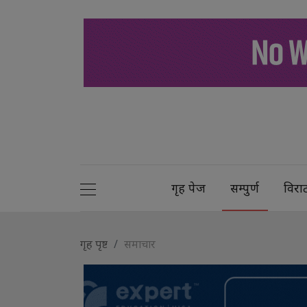
गृह पेज
सम्पुर्ण
विरा
गृह पृष्ट
समाचार