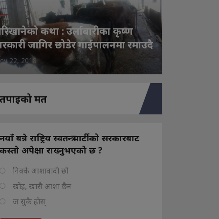
रिखानेको कथा : उर्लाबारीका कृष्ण
रकारी जागिर छोडेर गाईपालनमा रमाउदै
ov 22, 2018
तपाइको मत
नयाँ बन्ने राष्ट्रिय स्वतन्त्र पार्टीको सरकारबाट
कस्तो अपेक्षा राख्नुभएको छ ?
निक्कै आशावादी छौ
खोइ, खासै आशा छैन
ज सुकै होस्