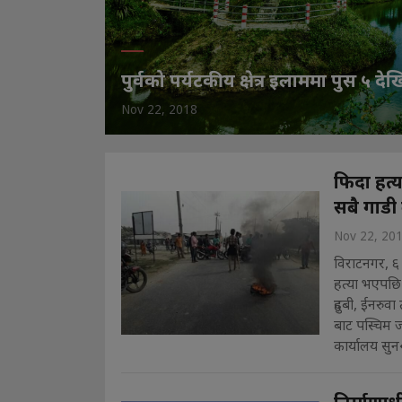
पुर्वको पर्यटकीय क्षेत्र इलाममा पुस ५ देख
Nov 22, 2018
फिदा हत्य
सबै गाडी
Nov 22, 20
विराटनगर, ६ 
हत्या भएपछि 
दुहबी, ईनरुव
बाट पस्चिम 
कार्यालय सुन