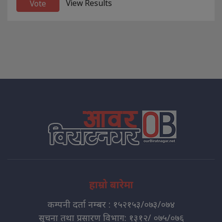
View Results
हाम्रो बारेमा
कम्पनी दर्ता नम्बर : १५२१५३/०७३/०७४
सुचना तथा प्रसारण विभाग: १३१२/ ०७५/०७६