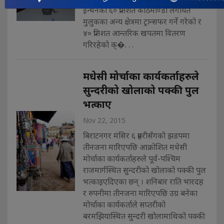
इन्धनको ६० प्रतिशत काठमाण्डौ लगायत
मुलुकका अन्य क्षेत्रमा ट्रान्सफर गर्ने गरेको र
४० प्रतिशत आन्तरिक खपतमा वितरण
गरिरहेको क्�. . .
मधेसी मोर्चाका कार्यकर्ताहरुले
सुन्दरीको खोलाको पक्की पुल
भत्काए
Nov 22, 2015
बिराटनगर मंसिर ६ प्रहरीसँगको झडपमा
तीनजना मारिएपछि आक्रोशित मधेसी
मोर्चाका कार्यकर्ताहरुले पूर्व-पश्चिम
राजमार्गस्थित सुन्दरीको खोलाको पक्की पुल
भत्काइएदिएका छन् । शनिबार राति भारदह
र रुपनीमा तीनजना मारिएपछि उग्र बनेका
मोर्चाका कार्यकर्ताले सप्तरीको
बरमझियास्थित सुन्दरी खोलामाथिको पक्की