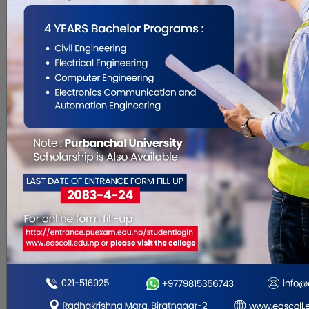
Nov 22, 2015
प्रेम देवान विराटनगर ६ मंसिर । समृद्ध
समुन्नत र व्यवसायिक शहर सुसंस्कृत बाल
मैत्री हाम्रो नयाँ विराटनगर भन्ने नारासहित
विराटनगरलाई बाल मैत्री नगर निर्माणका
लागि अभिमुखिकरण कार्यक्रमको को
आयोजना गरिएको छ । विराटनगर
उपमहानगरपालिको आयोजनमा आज बाट
सुरु भएको २ दिने संचारकर्मीका हरुको
निम्ती बाल म. . .
पूर्वाञ्चलमा अहिले ५० प्रतिशत
मात्र इन्धन आपुर्ती हुदै
Nov 22, 2015
प्रेम देवान विराटनगर ६ मंसिर पूर्वाञ्चलमा
सामान्य अवस्थाको तुलनामा अहिले ५०
प्रतिशत मात्र इन्धन आपुर्ती गरिरहेको निगमले
जनाएको छ । क्षेत्रीय कार्यालयमा प्राप्त भएको