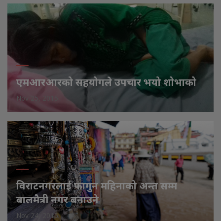
एमआरआरको सहयोगले उपचार भयो शोभाको
Nov 25, 2015
विराटनगरलाई फागुन महिनाको अन्त सम्म
बालमैत्री नगर बनाउने
Nov 24, 2015