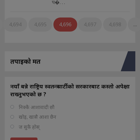
प�. . .
4,694
4,695
4,696
4,697
4,698
…
तपाइको मत
नयाँ बन्ने राष्ट्रिय स्वतन्त्र पार्टीको सरकारबाट कस्तो अपेक्षा
राख्नुभएको छ ?
निक्कै आशावादी छौ
खोइ, खासै आशा छैन
ज सुकै होस्