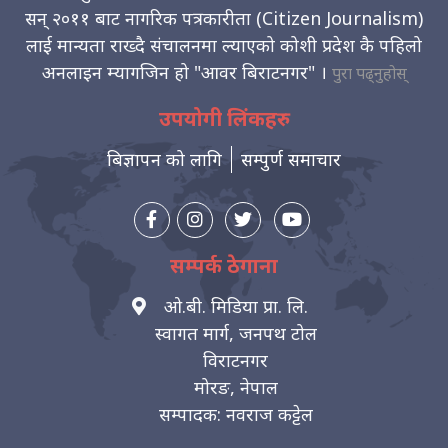
सन् २०११ बाट नागरिक पत्रकारीता (Citizen Journalism)
लाई मान्यता राख्दै संचालनमा ल्याएको कोशी प्रदेश कै पहिलो
अनलाइन म्यागजिन हो "आवर बिराटनगर" ।
पुरा पढ्नुहोस्
उपयोगी लिंकहरु
बिज्ञापन को लागि
सम्पुर्ण समाचार
सम्पर्क ठेगाना
ओ.बी. मिडिया प्रा. लि.
स्वागत मार्ग, जनपथ टोल
विराटनगर
मोरङ, नेपाल
सम्पादक: नवराज कट्टेल