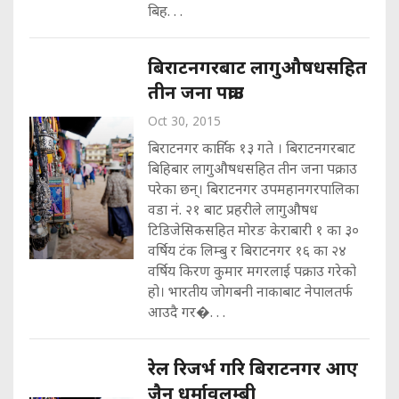
बिह. . .
बिराटनगरबाट लागुऔषधसहित
तीन जना पक्राउ
Oct 30, 2015
बिराटनगर कार्तिक १३ गते । बिराटनगरबाट
बिहिबार लागुऔषधसहित तीन जना पक्राउ
परेका छन्। बिराटनगर उपमहानगरपालिका
वडा नं. २१ बाट प्रहरीले लागुऔषध
टिडिजेसिकसहित मोरङ केराबारी १ का ३०
वर्षिय टंक लिम्बु र बिराटनगर १६ का २४
वर्षिय किरण कुमार मगरलाई पक्राउ गरेको
हो। भारतीय जोगबनी नाकाबाट नेपालतर्फ
आउदै गर�. . .
रेल रिजर्भ गरि बिराटनगर आए
जैन धर्मावलम्बी