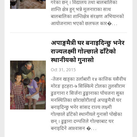
गरेका छन् । विद्यालय तथा बालबालिका
शान्ति क्षेत्र हुन् भन्ने मूलनाराका साथ
बालबालिका शान्तिक्षेत्र संरक्षण अभियानको
आयोजनामा भएको छलफल कार�. . .
अपाङ्गमैत्री घर बनाइदिन्छु भनेर
राज्यलक्ष्मी गोल्छाले ढाँटेको
स्थानीयको गुनासो
Oct 31, 2015
-तेजन खड्का उर्लाबारी १४ कात्तिक यसैवीच
मोरङ इटहरा-७ सिक्किमे टोलका तुलसीराम
ढुङगाना र सिर्जना ढुङ्गानाका पाँचजना सुस्त
मनस्थितिका छोराछोरीलाई अपाङ्गमैत्री घर
बनाइदिन्छु भनेर सांसद राज्य लक्ष्मी
गोल्छाले ढाँटेको स्थानीयले गुनासो पोखेका
छन् । ढुङ्गाना दम्पत्तिले गोल्छाबाट घर
बनाइदिने आश्वासन �. . .