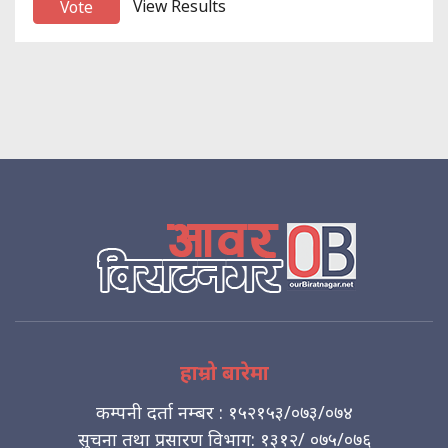
View Results
हाम्रो बारेमा
कम्पनी दर्ता नम्बर : १५२१५३/०७३/०७४
सुचना तथा प्रसारण विभाग: १३१२/ ०७५/०७६