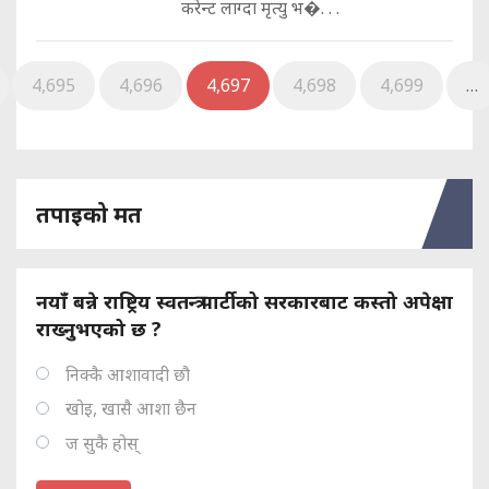
करेन्ट लाग्दा मृत्यु भ�. . .
4,695
4,696
4,697
4,698
4,699
…
तपाइको मत
नयाँ बन्ने राष्ट्रिय स्वतन्त्र पार्टीको सरकारबाट कस्तो अपेक्षा
राख्नुभएको छ ?
निक्कै आशावादी छौ
खोइ, खासै आशा छैन
ज सुकै होस्