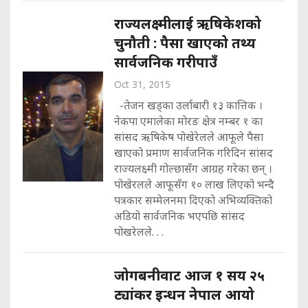
राज्यलक्ष्मीलाई ऋषिकेशको
चुनौती : पैसा खाएको तथ्य
सार्वजनिक गरीपाउँ
Oct 31, 2015
-तेजन खड्का उर्लाबारी १३ कात्तिक ।
नेकपा एमालेका मोरङ क्षेत्र नम्बर १ का
सांसद ऋषिकेष पोखेरेलले आफूले पैसा
खाएको प्रमाण सार्वजनिक गरिदिन सांसद
राज्यलक्ष्मी गोल्छासँग आग्रह गरेका छन् ।
पोखेरलले आफूसँग १० लाख लिएको भन्दै
पत्रकार सम्मेलनमा दिएको अभिव्यक्तिको
अडियो सार्वजनिक भएपछि सांसद
पोखरेलले. . .
जोगबनीवाट आज १ सय २५
ट्यांकर इन्धन नेपाल आयो