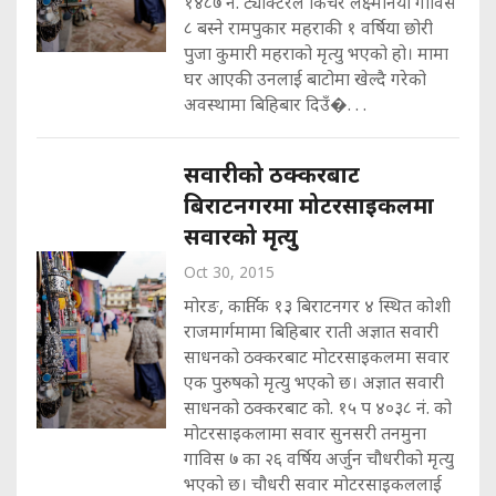
१४८७ नं. ट्याक्टरले किचेर लक्ष्मनिया गाविस
८ बस्ने रामपुकार महराकी १ वर्षिया छोरी
पुजा कुमारी महराको मृत्यु भएको हो। मामा
घर आएकी उनलाई बाटोमा खेल्दै गरेको
अवस्थामा बिहिबार दिउँ�. . .
सवारीको ठक्करबाट
बिराटनगरमा मोटरसाइकलमा
सवारको मृत्यु
Oct 30, 2015
मोरङ, कार्तिक १३ बिराटनगर ४ स्थित कोशी
राजमार्गमामा बिहिबार राती अज्ञात सवारी
साधनको ठक्करबाट मोटरसाइकलमा सवार
एक पुरुषको मृत्यु भएको छ। अज्ञात सवारी
साधनको ठक्करबाट को. १५ प ४०३८ नं. को
मोटरसाइकलामा सवार सुनसरी तनमुना
गाविस ७ का २६ वर्षिय अर्जुन चौधरीको मृत्यु
भएको छ। चौधरी सवार मोटरसाइकललाई