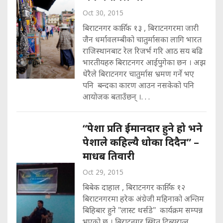
Oct 30, 2015
बिराटनगर कार्तिक १३ , बिराटनगरमा जारी
जैन धर्मावलम्बीको चातुर्मासका लागि भारत
राजिस्थानबाट रेल रिजर्भ गरि आठ सय बढि
भारतीयहरु बिराटनगर आईपुगेका छन । अझ
धेरैले बिराटनगर चातुर्मास भ्रमण गर्ने भए
पनि बन्दका कारण आउन नसकेको पनि
आयोजक बताउँछन् ।. . .
“पेशा प्रति ईमानदार हुने हो भने
पेशाले कहिल्यै धोका दिदैन” –
माधब तिवारी
Oct 29, 2015
बिबेक दाहाल , बिराटनगर कार्तिक १२
बिराटनगरमा हरेक अंग्रेजी महिनाको अन्तिम
बिहिबार हुने "लास्ट थर्सडे" कार्यक्रम सम्पन्न
भएको छ । बिराटनगर स्थित दिब्यरात्न