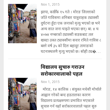
Nov 1, 2015
झापा, कार्तिक १५ गते । मोरङ जिल्लाको
जाँते गाविसमा शनिबार यात्रुवाहक ट्याक्सी
दुर्घटना हुँदा एक जनाको मृत्यु भएको छ भने
अन्य सात जना घाइते भएका छन्। बा. ४ च
४०७४ नम्बरको ट्याक्सी सडकबाट तल
खस्दा उक्त ट्याक्सीमा सवार रमिते गाविस ८
बस्ने वर्ष ३५ को दिल बहादुर तामाङको
घटनास्थलमै मृत्यु भएको छ। सोही ट्य�. . .
विद्यालय सुचारु गराउन
सरोकारवालाको पहल
Nov 1, 2015
मोरङ, १४ कात्तिक । संयुक्त मधेसी मोर्चाले
आह्वान गरेको बन्द हडतालका कारण
विद्यालय प्रत्यक्षरुपमा प्रभावित भएकाले
सुचारु गर्न यहाँ सरोकारवालाले पहल सुरु