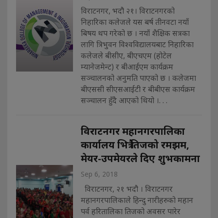
विराटनगर, भदौ २१। विराटनगरको
निहारिका कलेजले यस बर्ष तीनवटा नयाँ
बिषय थप गरेको छ । नयाँ शैक्षिक सत्रका
लागि त्रिभुवन विश्वविद्यालयबाट निहारिका
कलेजले बीसीए, बीएचएम (होटेल
म्यानेजमेन्ट) र बीआईएम कार्यक्रम
सञ्चालनको अनुमति पाएको छ । कलेजमा
बीएससी सीएसआईटी र बीबीएस कार्यक्रम
सञ्चालन हुँदै आएको थियो ।. . .
विराटनगर महानगरपालिका
कार्यालय भित्रै तिजको रमझम,
मेयर-उपमेयरले दिए शुभकामना
Sep 6, 2018
विराटनगर, २१ भदौ । विराटनगर
महानगरपालिकाले हिन्दु नारीहरुको महान
पर्व हरितालिका तिजको अवसर पारेर