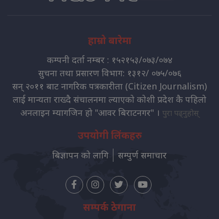
हाम्रो बारेमा
कम्पनी दर्ता नम्बर : १५२१५३/०७३/०७४
सुचना तथा प्रसारण विभाग: १३१२/ ०७५/०७६
सन् २०११ बाट नागरिक पत्रकारीता (Citizen Journalism)
लाई मान्यता राख्दै संचालनमा ल्याएको कोशी प्रदेश कै पहिलो
अनलाइन म्यागजिन हो "आवर बिराटनगर" ।
पुरा पढ्नुहोस्
उपयोगी लिंकहरु
बिज्ञापन को लागि
सम्पुर्ण समाचार
सम्पर्क ठेगाना