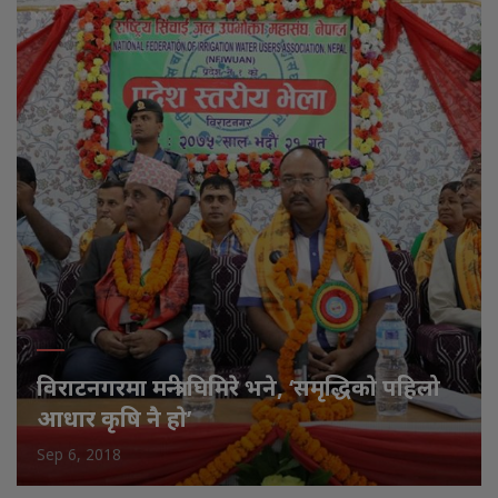
विराटनगरमा मन्त्री घिमिरे भने, ‘समृद्धिकाे पहिलो
आधार कृषि नै हाे’
Sep 6, 2018