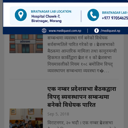
विधेयक पारित
Sep 5, 2018
विराटनगर, भदौ २०। प्रदेश नं १ को
प्रदेशसभाको बैठकले विपद् व्यवस्थापन
सम्बन्धमा व्यवस्था गर्न बनेको विधेयक
सर्वसम्मतिले पारित गरेको छ । प्रदेशसभाको
बैठकमा आन्तरिक मामिला तथा कानूनमन्त्री
हिकमत कार्कीद्वारा प्रदेश नं १ को प्रदेशसभा
नियमावलीको नियम १०८ बमोजिम विपद्
व्यवस्थापन सम्बन्धमा व्यवस्था ग�. . .
एक नम्बर प्रदेशसभा बैठकद्वारा
विपद् ब्यवस्थापन सम्बन्धमा
बनेको विधेयक पारित
Sep 5, 2018
विराटनगर, २० भदौ । एक नम्बर प्रदेशसभा