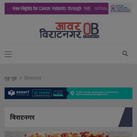
गृह पृष्ट
विराटनगर
विराटनगर