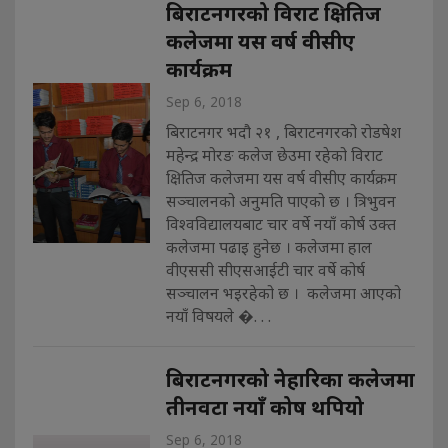
बिराटनगरको विराट क्षितिज
कलेजमा यस वर्ष वीसीए
कार्यक्रम
Sep 6, 2018
बिराटनगर भदौ २१ , बिराटनगरको रोडषेश
महेन्द्र मोरङ कलेज छेउमा रहेको विराट
क्षितिज कलेजमा यस वर्ष वीसीए कार्यक्रम
सञ्चालनको अनुमति पाएको छ । त्रिभुवन
विश्वविद्यालयबाट चार वर्षे नयाँ कोर्ष उक्त
कलेजमा पढाइ हुनेछ । कलेजमा हाल
वीएससी सीएसआईटी चार वर्षे कोर्ष
सञ्चालन भइरहेको छ । कलेजमा आएको
नयाँ विषयले �. . .
बिराटनगरको नेहारिका कलेजमा
तीनवटा नयाँ कोष थपियो
Sep 6, 2018