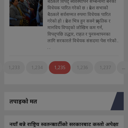
बैठकले विपद् ब्यवस्थापन सम्बन्धमा बनेको
विधेयक पारित गरेको छ । प्रदेश सभाको
बैठकले सर्वसम्मत रुपमा विधेयक पारित
गरेको हो । प्रदेश भित्र हुन सक्ने प्राकृतिक र
मानविय विपद्को जोखिम कम गर्न,
विपद्पछि उद्धार, राहत र पुनस्र्थापनका
लागि सरकारले विधेयक संसदमा पेस गरेको .
. .
1,233
1,234
1,235
1,236
1,237
…
तपाइको मत
नयाँ बन्ने राष्ट्रिय स्वतन्त्र पार्टीको सरकारबाट कस्तो अपेक्षा