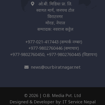
ओ.बी. मिडिया प्रा. लि.
स्वागत मार्ग, जनपथ टोल
विराटनगर
मोरङ, नेपाल
सम्पादक: नवराज कट्टेल
+977-021-417443
(सम्पर्क नम्बर)
+977-9802760446
(समाचार)
+977-9802760450, +977-9802760445
(विज्ञापन)
news@ourbiratnagar.net
© 2026 | O.B. Media Pvt. Ltd
Designed & Developer by:
IT Service Nepal