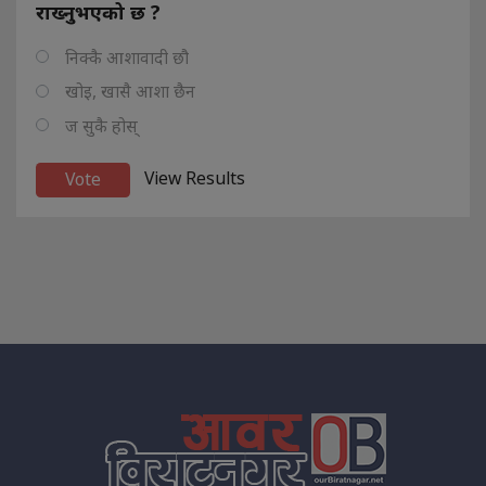
राख्नुभएको छ ?
निक्कै आशावादी छौ
खोइ, खासै आशा छैन
ज सुकै होस्
View Results