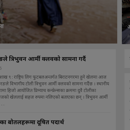
मा
आ
A
े त्रिभुवन आर्मी क्लवको सामना गर्दै
5
शाख ९ : राष्ट्रिय लिग फुटबलअन्तर्गत बिराटनगरमा हुने खेलमा आज
ोरङले विभागीय टोली त्रिभुवन आर्मी क्लवको सामना गर्दैछ । स्थानीय
मा हिजो आयोजित प्रिम्याच कन्फ्रेन्सका क्रममा दुवै टोलीका
 आजको खेललाई सहज रुपमा नलिएको बताएका छन् । त्रिभुवन आर्मी
. .
का बोतलहरूमा दूषित पदार्थ