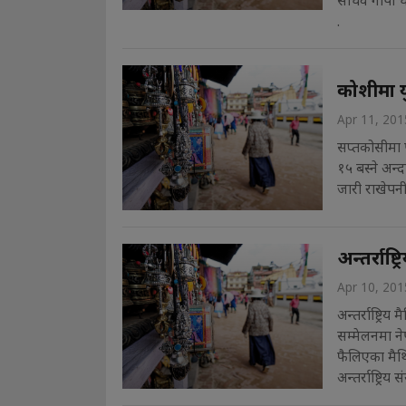
सचिव गोपी चाप
.
कोशीमा य
Apr 11, 201
सप्तकोसीमा प
१५ बस्ने अन्द
जारी राखेपनी 
अन्तर्राष
Apr 10, 201
अन्तर्राष्ट्र
सम्मेलनमा न
फैलिएका मैथ
अन्तर्राष्ट्र