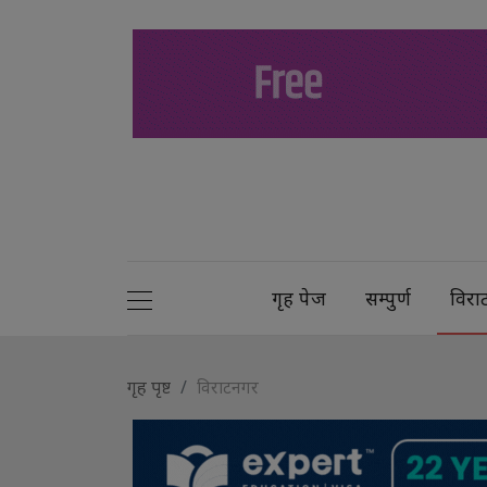
गृह पेज
सम्पुर्ण
विरा
गृह पृष्ट
विराटनगर