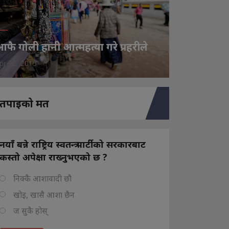
फै गोली हानी आत्महत्या गरे प्रहरीले
pr 22, 2015
तपाइको मत
नयाँ बन्ने राष्ट्रिय स्वतन्त्र पार्टीको सरकारबाट
कस्तो अपेक्षा राख्नुभएको छ ?
निक्कै आशावादी छौ
खोइ, खासै आशा छैन
ज सुकै होस्