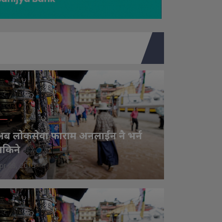
ब लोकसेवा फाराम अनलाईन नै भर्न
किने
pr 23, 2015