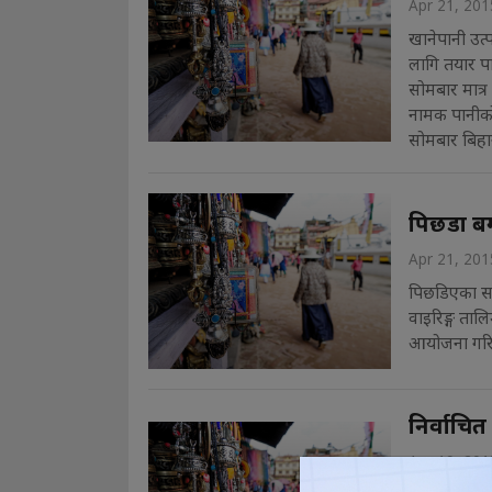
Apr 21, 201
खानेपानी उत
लागि तयार पा
सोमबार मात्र
नामक पानीको
सोमबार बिहान
पिछडा बर
Apr 21, 201
पिछडिएका समु
वाइरिङ्ग ताल
आयोजना गरि
निर्वाचि
Apr 19, 201