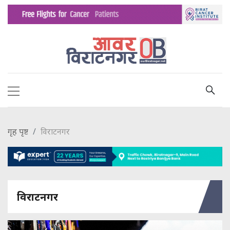
गृह पृष्ट
विराटनगर
विराटनगर