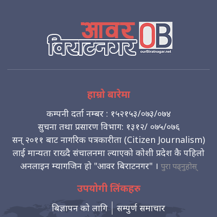
हाम्रो बारेमा
कम्पनी दर्ता नम्बर : १५२१५३/०७३/०७४
सुचना तथा प्रसारण विभाग: १३१२/ ०७५/०७६
सन् २०११ बाट नागरिक पत्रकारीता (Citizen Journalism)
लाई मान्यता राख्दै संचालनमा ल्याएको कोशी प्रदेश कै पहिलो
अनलाइन म्यागजिन हो "आवर बिराटनगर" ।
पुरा पढ्नुहोस्
उपयोगी लिंकहरु
बिज्ञापन को लागि
सम्पुर्ण समाचार