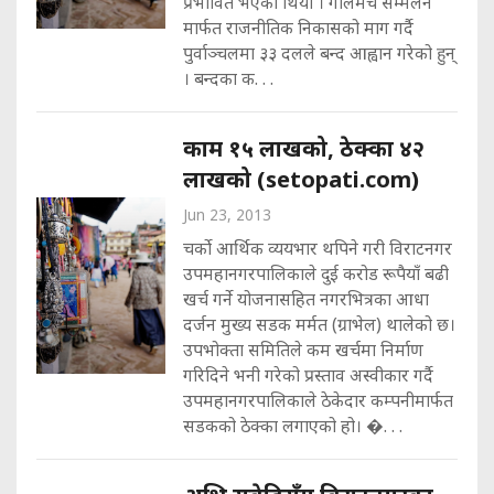
प्रभावित भएको थियो । गोलमेच सम्मेलन
मार्फत राजनीतिक निकासको माग गर्दै
पुर्वाञ्चलमा ३३ दलले बन्द आह्वान गरेको हुन्
। बन्दका क. . .
काम १५ लाखको, ठेक्का ४२
लाखको (setopati.com)
Jun 23, 2013
चर्को आर्थिक व्ययभार थपिने गरी विराटनगर
उपमहानगरपालिकाले दुई करोड रूपैयाँ बढी
खर्च गर्ने योजनासहित नगरभित्रका आधा
दर्जन मुख्य सडक मर्मत (ग्राभेल) थालेको छ।
उपभोक्ता समितिले कम खर्चमा निर्माण
गरिदिने भनी गरेको प्रस्ताव अस्वीकार गर्दै
उपमहानगरपालिकाले ठेकेदार कम्पनीमार्फत
सडकको ठेक्का लगाएको हो। �. . .