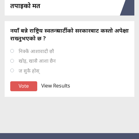
तपाइको मत
नयाँ बन्ने राष्ट्रिय स्वतन्त्र पार्टीको सरकारबाट कस्तो अपेक्षा
राख्नुभएको छ ?
निक्कै आशावादी छौ
खोइ, खासै आशा छैन
ज सुकै होस्
View Results