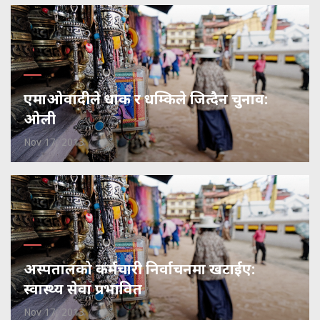
एमाओवादीले धाक र धम्किले जित्दैन चुनाव:
ओली
Nov 17, 2013
अस्पतालको कर्मचारी निर्वाचनमा खटाईए:
स्वास्थ्य सेवा प्रभावित
Nov 17, 2013