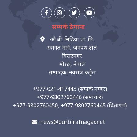
सम्पर्क ठेगाना
ओ.बी. मिडिया प्रा. लि.
स्वागत मार्ग, जनपथ टोल
विराटनगर
मोरङ, नेपाल
सम्पादक: नवराज कट्टेल
+977-021-417443
(सम्पर्क नम्बर)
+977-9802760446
(समाचार)
+977-9802760450, +977-9802760445
(विज्ञापन)
news@ourbiratnagar.net