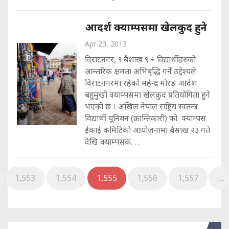
आदर्श क्याम्पसमा खेलकुद हुने
Apr 23, 2013
विराटनगर, ९ बैशाख ९ ÷ विद्यार्थीहरुको
आन्तरिक क्षमता अभिबृद्धि गर्ने उद्देश्यले
विराटनगरमा रहेको महेन्द्र मोरङ आर्दश
बहुमुखी क्याम्पसमा खेलकुद प्रतियोगिता हुने
भएको छ । अखिल नेपाल राष्ट्रिय स्वतन्त्र
विद्यार्थी यूनियन (क्रान्तिकारी) को क्याम्पस
ईकाई कमिटिको आयोजनामा बैसाख २३ गते
देखि क्याम्पसक. . .
1,553
1,554
1,555
1,556
1,557
…