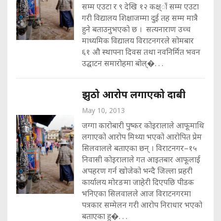
सम्म एउटा र ९ देखि १२ कक्ष्ाँ सम्म एउटा
गरी विद्यालय शिक्षाजम्मा दुई तह सम्म मात्रै
हुने बताउनुभएको छ । सत्यनाराण उच्च
माध्यमिक विद्यालय विराटनगरले सोमबार
६१ औ स्थापना दिवस तथा नवनिर्मित भवन
उद्घाटन समारोहमा बोल्�. . .
झुठो आरोप लगाएको दाबी
May 10, 2013
जग्गा कारोबारी पुष्कर कोइरालाले आफूमाथि
लगाएको आरोप मिथ्या भएको आरोपित प्रेम
सिलवालले बताएका छन् । विराटनगर–१५
निवासी कोइरालाले गत आइतबार आफूलाई
अपहरण गर्न खोजेको भन्दै जिल्ला प्रहरी
कार्यालय मोरङमा जाहेरी दिएपछि पीडक
भनिएका सिलवालले आज विराटनगरमा
पत्रकार सम्मेलन गरी आरोप निराधार भएको
बताएका हु�. . .