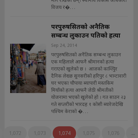
विजय र�. . .
परपुरुषसितको अनैतिक
सम्बन्ध लुकाउन पतिको हत्या
Sep 24, 2014
परपुरुषसितको अनैतिक सम्बन्ध लुकाउन
एक महिलाले आफनै श्रीमानको हत्या
गराएको खुलेको छ । आजको कान्त्पिुर
दैनिक लेख्छ सुनसरीको हरिपुर ८ भान्टावारी
घर भएका चौपाया ब्यापारी मस्तकिम
मियाँको हत्या आफनै जेठी श्रीमतीको
योजनामा भएको खुलेको हो । गत साउन २३
गते सप्तरीको भारदह १ कोसी ब्यारेजदेखि
पश्चिम केराको �. . .
1,072
1,073
1,074
1,075
1,076
…