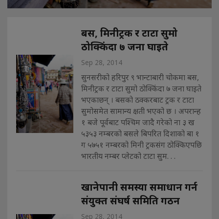
बस, मिनीट्रक र टाटा सुमो
ठोक्किंदा ७ जना घाइते
Sep 28, 2014
सुनसरीको हरिपुर ९ भान्टाबारी चोकमा बस,
मिनीट्रक र टाटा सुमो ठोक्किंदा ७ जना घाइते
भएकाछन् । बसको ठक्करबाट ट्रक र टाटा
सुमोसमेत सामान्य क्षती भएको छ । अपरान्ह
१ बजे पूर्वबाट पश्चिम जादै गरेको ना ३ ख
५३५३ नम्बरको बसले बिपरित दिशाको बा १
ग ५७५१ नम्बरको मिनी ट्रकसंग ठोक्किएपछि
भारतीय नम्बर प्लेटको टाटा सुम. . .
खानेपानी समस्या समाधान गर्न
संयुक्त संघर्ष समिति गठन
Sep 28, 2014