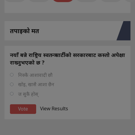
तपाइको मत
नयाँ बन्ने राष्ट्रिय स्वतन्त्र पार्टीको सरकारबाट कस्तो अपेक्षा
राख्नुभएको छ ?
निक्कै आशावादी छौ
खोइ, खासै आशा छैन
ज सुकै होस्
View Results