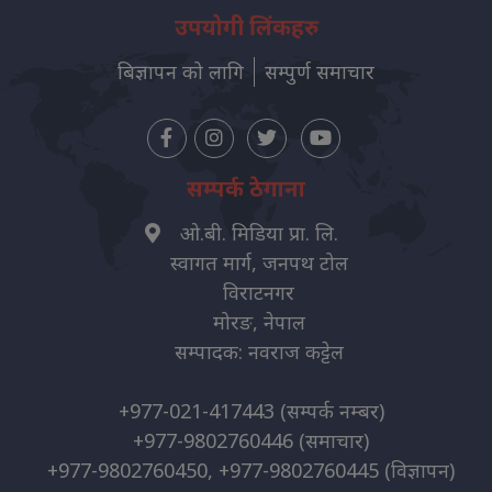
उपयोगी लिंकहरु
बिज्ञापन को लागि
सम्पुर्ण समाचार
सम्पर्क ठेगाना
ओ.बी. मिडिया प्रा. लि.
स्वागत मार्ग, जनपथ टोल
विराटनगर
मोरङ, नेपाल
सम्पादक: नवराज कट्टेल
+977-021-417443
(सम्पर्क नम्बर)
+977-9802760446
(समाचार)
+977-9802760450, +977-9802760445
(विज्ञापन)