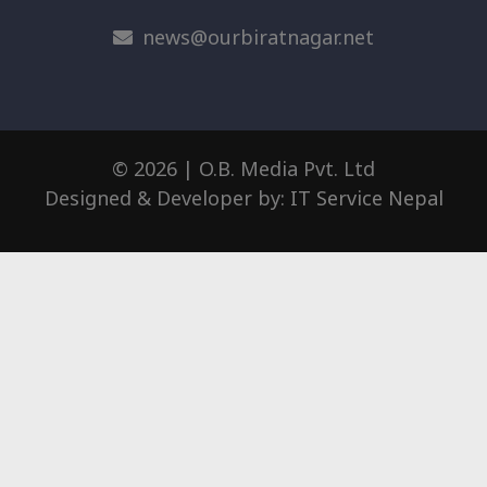
news@ourbiratnagar.net
© 2026 | O.B. Media Pvt. Ltd
Designed & Developer by:
IT Service Nepal