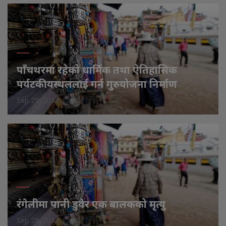
पाँचथरमा रहेको धार्मिक तथा ऐतिहासिक
पर्यटकीयस्थललाई गर्न गुरुयोजना निर्माण
Sep 29, 2014
रंगेलीमा पानी डुवेर एक बालकको मृत्यु
Sep 28, 2014