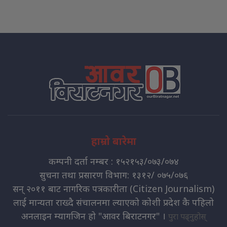
हाम्रो बारेमा
कम्पनी दर्ता नम्बर : १५२१५३/०७३/०७४
सुचना तथा प्रसारण विभाग: १३१२/ ०७५/०७६
सन् २०११ बाट नागरिक पत्रकारीता (Citizen Journalism)
लाई मान्यता राख्दै संचालनमा ल्याएको कोशी प्रदेश कै पहिलो
अनलाइन म्यागजिन हो "आवर बिराटनगर" ।
पुरा पढ्नुहोस्