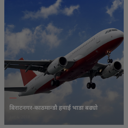
बिराटनगर-काठमान्डौ हवाई भाडा बढ्यो
Jun 4, 2018