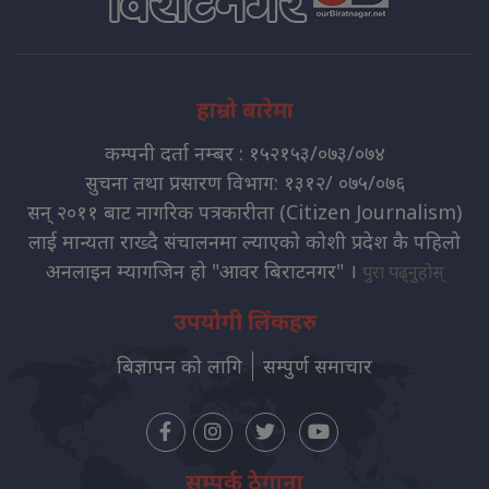
हाम्रो बारेमा
कम्पनी दर्ता नम्बर : १५२१५३/०७३/०७४
सुचना तथा प्रसारण विभाग: १३१२/ ०७५/०७६
सन् २०११ बाट नागरिक पत्रकारीता (Citizen Journalism)
लाई मान्यता राख्दै संचालनमा ल्याएको कोशी प्रदेश कै पहिलो
अनलाइन म्यागजिन हो "आवर बिराटनगर" ।
पुरा पढ्नुहोस्
उपयोगी लिंकहरु
बिज्ञापन को लागि
सम्पुर्ण समाचार
सम्पर्क ठेगाना