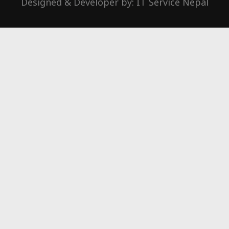
Designed & Developer by:
IT Service Nepal