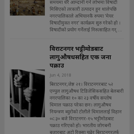
समयमा धेरै आम्दानी गर्ने लोभमा विषादी
मिसिएको तरकारी उत्पादन हुन थालेपछि
नगरपालिकाले अभियानकै रुपमा ‘मेयर
विषादीमुक्त नगर’ कार्यक्रम सुरु गरेको हो ।
विषादीको प्रयोग गर्नेलाई निरुत्साहित गर्. . .
विराटनगर भट्टीमोडबाट
लागुऔषधसहित एक जना
पक्राउ
Jun 4, 2018
बिराटनगर,जेष्ठ २१। विराटनगरबाट ५२
एम्पुल लागुऔषध टिडिजेसिकसहित बेलबारी
नगरपालिका १० का २३ वर्षीय सन्तोष
धिमाल पक्राउ परेका छन। लागुऔषध
नियन्त्रण ब्युरोको टोलीले धिमाललाई विहान
०८:३० बजे विराटनगर-१५ भट्टीमोडबाट
पक्राउ गरिएको हो। भारतीय जोगबनी
बजारबाट अटो रिक्सा चढेर बिराटनगरतर्फ