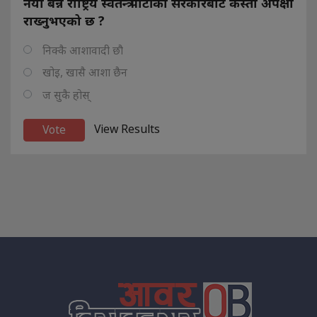
नयाँ बन्ने राष्ट्रिय स्वतन्त्र पार्टीको सरकारबाट कस्तो अपेक्षा
राख्नुभएको छ ?
निक्कै आशावादी छौ
खोइ, खासै आशा छैन
ज सुकै होस्
View Results