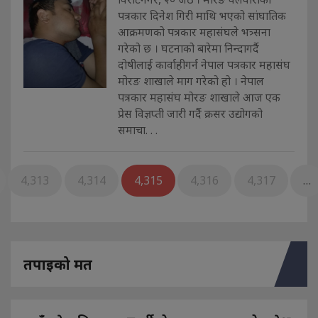
पत्रकार दिनेश गिरी माथि भएको सांघातिक
आक्रमणको पत्रकार महासंघले भत्र्सना
गरेको छ । घटनाको बारेमा निन्दागर्दै
दोषीलाई कार्वाहीगर्न नेपाल पत्रकार महासंघ
मोरङ शाखाले माग गरेको हो । नेपाल
पत्रकार महासंघ मोरङ शाखाले आज एक
प्रेस विज्ञप्ती जारी गर्दै क्रसर उद्योगको
समाचा. . .
4,313
4,314
4,315
4,316
4,317
…
तपाइको मत