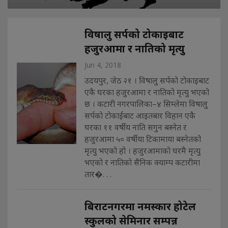
विषालु सर्पको टोकाइबाट
हजुरआमा र नातिको मृत्यु
Jun 4, 2018
उदयपुर, जेठ २१ । विषालु सर्पको टोकाइबाट
एकै घरका हजुरआमा र नातिको मृत्यु भएको
छ । कटारी नगरपालिका–४ सिम्लेमा विषालु
सर्पको टोकाईबाट आइतबार विहान एकै
घरका ११ वर्षीय नाति सगुन बस्नेत र
हजुरआमा ५० वर्षीया टिकामाया बस्नेतको
मृत्यु भएको हो । हजुरआमाको घरमै मृत्यु
भएको र नातिको सैनिक क्याम्प कटारीमा
तार�. . .
बिराटनगरमा नमस्कार होटेल
स्कुलको सेमिनार सम्पन्न