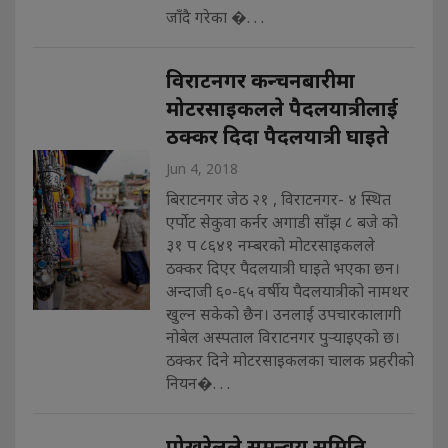
जाँदै गरेका �. . .
विराटनगर कन्चनबारीमा
मोटरसाइकलले पैदलयात्रीलाई
ठक्कर दिदा पैदलयात्री घाइते
Jun 4, 2018
बिराटनगर जेठ २१ , विराटनगर- ४ स्थित
एर्पोट सेकुवा कर्नर अगाडी साँझ ८ बजे को
३१ प ८६४१ नम्बरको मोटरसाइकलले
ठक्कर दिएर पैदलयात्री घाइते भएका छन।
अन्दाजी ६०-६५ वर्षीय पैदलयात्रीको नामथर
खुल्न सकेको छैन। उनलाई उपचारकालागी
नोबेल अस्पताल विराटनगर पुर्‍याइएको छ।
ठक्कर दिने मोटरसाइकलका चालक प्रहरीको
नियन�. . .
पोखरेलले समन्वय समिति