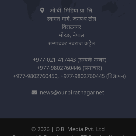
ओ.बी. मिडिया प्रा. लि.
स्वागत मार्ग, जनपथ टोल
विराटनगर
मोरङ, नेपाल
सम्पादक: नवराज कट्टेल
+977-021-417443
(सम्पर्क नम्बर)
+977-9802760446
(समाचार)
+977-9802760450, +977-9802760445
(विज्ञापन)
news@ourbiratnagar.net
© 2026 | O.B. Media Pvt. Ltd