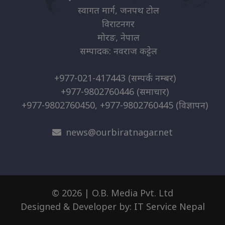
स्वागत मार्ग, जनपथ टोल
विराटनगर
मोरङ, नेपाल
सम्पादक: नवराज कट्टेल
+977-021-417443
(सम्पर्क नम्बर)
+977-9802760446
(समाचार)
+977-9802760450, +977-9802760445
(विज्ञापन)
news@ourbiratnagar.net
© 2026 | O.B. Media Pvt. Ltd
Designed & Developer by:
IT Service Nepal