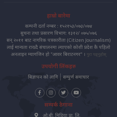
हाम्रो बारेमा
कम्पनी दर्ता नम्बर : १५२१५३/०७३/०७४
सुचना तथा प्रसारण विभाग: १३१२/ ०७५/०७६
सन् २०११ बाट नागरिक पत्रकारीता (Citizen Journalism)
लाई मान्यता राख्दै संचालनमा ल्याएको कोशी प्रदेश कै पहिलो
अनलाइन म्यागजिन हो "आवर बिराटनगर" ।
पुरा पढ्नुहोस्
उपयोगी लिंकहरु
बिज्ञापन को लागि
सम्पुर्ण समाचार
सम्पर्क ठेगाना
ओ.बी. मिडिया प्रा. लि.