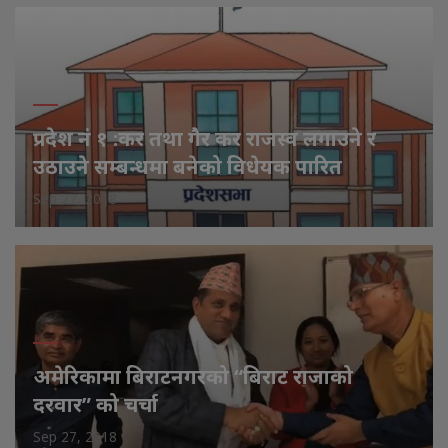
प्रदेश नं १ :कर तथा गैर कर राजस्व लगाउने र
उठाउने सम्बन्धमा बनेको विधेयक पारित
Sep 27, 2018
अमेरिकामा बिराटनगरको “बिराट राजाको
दरवार” को चर्चा
Sep 27, 2018