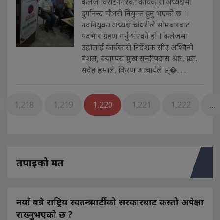
कलेज विराटनगरको कार्यकारी अध्यक्षमा
दुर्गानन्द चौधरी नियुक्त हुनु भएको छ ।
नवनियुक्त अध्यक्ष चौधरीले सोमबारबाट
पदभार ग्रहण गर्नु भएको हो । कलेजमा
उहाँलाई कार्यकारी निर्देशक सीए अश्विनी
बंशल, क्याम्पस प्रमुख सन्दीपदास श्रेष्ठ, प्रा.डा.
सदेह हमाले, किरण आचार्यले स्�. . .
1,218
1,219
1,220
1,221
1,222
…
तपाइको मत
नयाँ बन्ने राष्ट्रिय स्वतन्त्र पार्टीको सरकारबाट कस्तो अपेक्षा
राख्नुभएको छ ?