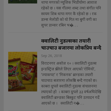
थापा मगरको म्यूजिक भिडीयोमा आवाज
रहेको छ । यस गीतमा शब्द तथा संगीत पनि
स्वयम शिब थापा मगर कै रहेको छ । रक
डान्स मेलोडी को यो गित मा बुगी वगी का
सुपर डान्सर रबिन भ�. . .
क्वालिटी नुडल्सका तयारी
चाउचाउ बजारमा लोकप्रिय बन्दै
Sep 26, 2018
विराटनगर असोज १० । क्वालिटी नुडल्स
इन्डस्ट्रिज प्रालिले लिएर आएको ‘रोमियो’,
‘ज्याकपट’ र ‘निकनक’ ब्रान्डका तयारी
चाउचाउ बजारमा लोकप्रिय बन्दै गएको छ।
काबरा ग्रुपले क्वालिटी नुडल्स संचालनमा
ल्याएको हो । काबरा ग्रुपले ३३ वर्षअघिदेखि
क्वालिटी ब्रान्डका बिस्कुट पनि उत्पादन गर्दे
आएको छ । क्वालिटी न�. . .