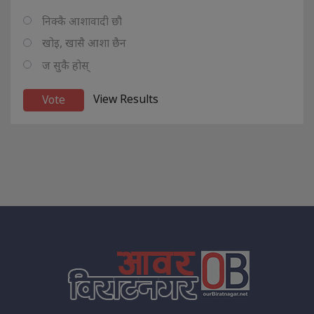
निक्कै आशावादी छौ
खोइ, खासै आशा छैन
ज सुकै होस्
View Results