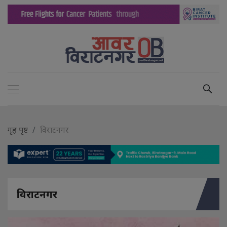
गृह पृष्ट
विराटनगर
विराटनगर