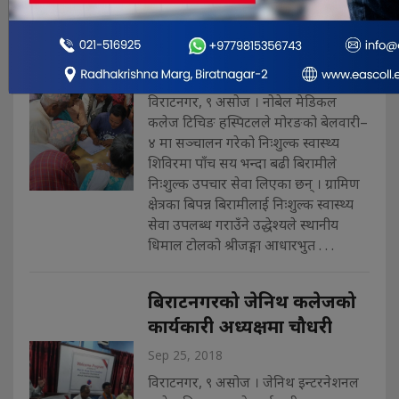
निःशुल्क शिविर,पाँच सय
बिरामीको उपचार
Sep 25, 2018
विराटनगर, ९ असोज । नोबेल मेडिकल
कलेज टिचिङ हस्पिटलले मोरङको बेलवारी–
४ मा सञ्चालन गरेको निःशुल्क स्वास्थ्य
शिविरमा पाँच सय भन्दा बढी बिरामीले
निःशुल्क उपचार सेवा लिएका छन् । ग्रामिण
क्षेत्रका बिपन्न बिरामीलाई निःशुल्क स्वास्थ्य
सेवा उपलब्ध गराउँने उद्धेश्यले स्थानीय
धिमाल टोलको श्रीजङ्गा आधारभुत . . .
बिराटनगरको जेनिथ कलेजको
कार्यकारी अध्यक्षमा चौधरी
Sep 25, 2018
विराटनगर, ९ असोज । जेनिथ इन्टरनेशनल