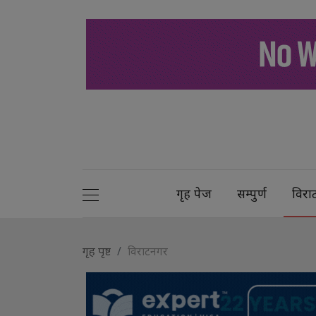
गृह पेज
सम्पुर्ण
विरा
गृह पृष्ट
विराटनगर