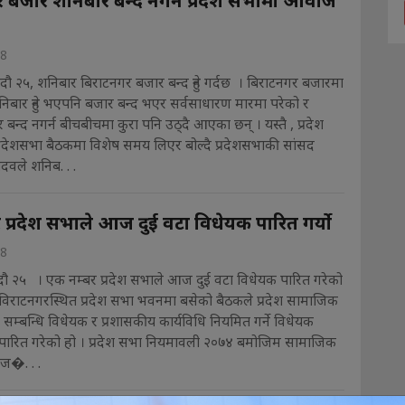
 बजार शनिबार बन्द नगर्न प्रदेश सभामा आवाज
18
ौ २५, शनिबार बिराटनगर बजार बन्द हुने गर्दछ । बिराटनगर बजारमा
ार हुने भएपनि बजार बन्द भएर सर्वसाधारण मारमा परेको र
बन्द नगर्न बीचबीचमा कुरा पनि उठ्दै आएका छन् । यस्तै , प्रदेश
्रदेशसभा बैठकमा विशेष समय लिएर बोल्दै प्रदेशसभाकी सांसद
ादवले शनिब. . .
 प्रदेश सभाले आज दुई वटा विधेयक पारित गर्यो
18
ौ २५ । एक नम्बर प्रदेश सभाले आज दुई वटा विधेयक पारित गरेको
विराटनगरस्थित प्रदेश सभा भवनमा बसेको बैठकले प्रदेश सामाजिक
 सम्बन्धि विधेयक र प्रशासकीय कार्यविधि नियमित गर्ने विधेयक
े पारित गरेको हो । प्रदेश सभा नियमावली २०७४ बमोजिम सामाजिक
 ज�. . .