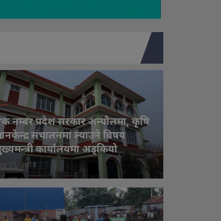
क नम्बर प्रदेश सरकार अन्यौलमा, कृषि
्ञानकेन्द्र संचालनमा ल्याउने बिषय
ुख्यमन्त्री कार्यालयमा अड्कियो
ep 11, 2018