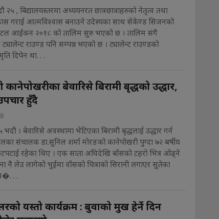
 २५ , बिद्यालयस्तरमा अध्ययनरत छात्रछात्राहरुको नेतृत्व तथा
िकास गराई आत्मविश्वास बनाउने उदेस्यका साथ सेकेण्ड सिजनको
िटल आईकन २०१८ को तालिम सुरु भएको छ । तालिम संगै
 ट्यालेन्ट राउण्ड पनि सम्पन्न भएको छ । ट्यालेन्ट राउण्डको
ृति दिपेन था. . .
कानेपोखरीका बेवारिसे बिरामी बृद्धको उद्धार,
पचार हुँदै
18
 भदौ । बेवारिसे अवस्थामा भेटिएका बिरामी बृद्धलाई उद्धार गर्न
लका संचालक डा.सुनिल शर्मा मोरङको कानेपोखरी पुग्दा ७२ बर्षीय
 छटपटाई रहेका थिए । एक साता अघिदेखि बाँसको टहरो भित्र ओढ्ने
ना नै लेउ लागेको भुईमा वाँसको चित्राको सिरानी लगाएर सुतेका
�. . .
रको यस्तो कार्यक्रम : बुवाको मुख हेर्ने दिन