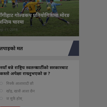
ाँगीहाट गोल्डकप प्रतियोगितामा मोरङ
न्तिम चारमा
ep 11, 2018
तपाइको मत
नयाँ बन्ने राष्ट्रिय स्वतन्त्र पार्टीको सरकारबाट
कस्तो अपेक्षा राख्नुभएको छ ?
निक्कै आशावादी छौ
खोइ, खासै आशा छैन
ज सुकै होस्