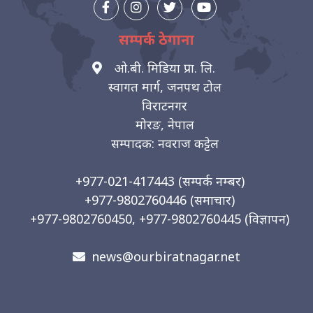
सम्पर्क ठेगाना
ओ.बी. मिडिया प्रा. लि.
स्वागत मार्ग, जनपथ टोल
विराटनगर
मोरङ, नेपाल
सम्पादक: नवराज कट्टेल
+977-021-417443
(सम्पर्क नम्बर)
+977-9802760446
(समाचार)
+977-9802760450, +977-9802760445
(विज्ञापन)
news@ourbiratnagar.net