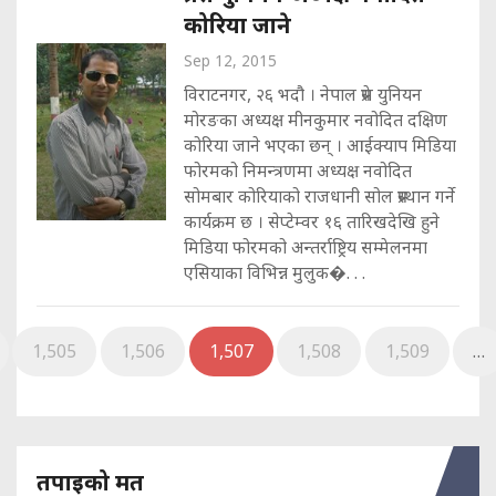
कोरिया जाने
Sep 12, 2015
विराटनगर, २६ भदौ । नेपाल प्रेस युनियन
मोरङका अध्यक्ष मीनकुमार नवोदित दक्षिण
कोरिया जाने भएका छन् । आईक्याप मिडिया
फोरमको निमन्त्रणमा अध्यक्ष नवोदित
सोमबार कोरियाको राजधानी सोल प्रस्थान गर्ने
कार्यक्रम छ । सेप्टेम्वर १६ तारिखदेखि हुने
मिडिया फोरमको अन्तर्राष्ट्रिय सम्मेलनमा
एसियाका विभिन्न मुलुक�. . .
1,505
1,506
1,507
1,508
1,509
…
तपाइको मत