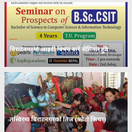
बिराटनगरमा आइटी बिषय बारे सेमिनार हुँदै
Sep 18, 2015
तस्बिरमा बिराटनगरको तिज (फोटो फिचर)
Sep 16, 2015