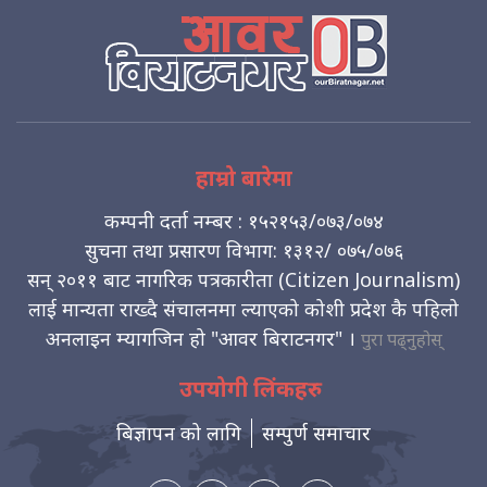
हाम्रो बारेमा
कम्पनी दर्ता नम्बर : १५२१५३/०७३/०७४
सुचना तथा प्रसारण विभाग: १३१२/ ०७५/०७६
सन् २०११ बाट नागरिक पत्रकारीता (Citizen Journalism)
लाई मान्यता राख्दै संचालनमा ल्याएको कोशी प्रदेश कै पहिलो
अनलाइन म्यागजिन हो "आवर बिराटनगर" ।
पुरा पढ्नुहोस्
उपयोगी लिंकहरु
बिज्ञापन को लागि
सम्पुर्ण समाचार