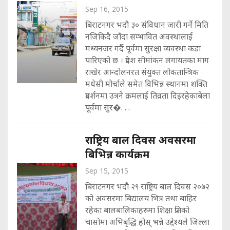
Sep 16, 2015
बिराटनगर भदौ ३० संविधान जारी गर्ने मिति
नजिकिदै जाँदा सम्भावित अवस्थालाई
मध्यनजर गर्दै पूर्वमा सुरक्षा व्यवस्था कडा
पारिएको छ । प्रदेश सीमांकन लगायतका माग
राखेर आन्दोलनरत संयुक्त लोकतान्त्रिक
मधेसी मोर्चाले समेत विभिन्न स्थानमा शक्ति
प्रदर्शनमा उत्रने क्रमलाई तिव्रता दिइरहेकाबेला
पूर्वमा सुर�. . .
राष्ट्रिय बाल दिवस अवसरमा
बिभिन्न कार्यक्रम
Sep 15, 2015
बिराटनगर भदौ २९ राष्ट्रिय बाल दिवस २०७२
को अवसरमा बिद्यालय भित्र तथा बाहिर
रहेका बालबालिकाहरुमा शिक्षा प्रतिको
चासोमा अभिबृद्धि होस् भन्ने उद्देश्यले जिल्ला