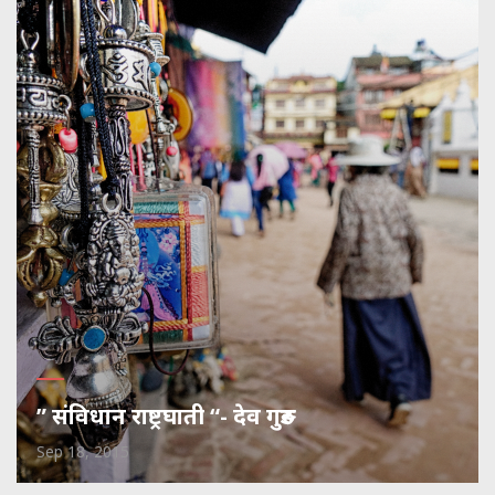
” संविधान राष्ट्रघाती “- देव गुरुङ
Sep 18, 2015