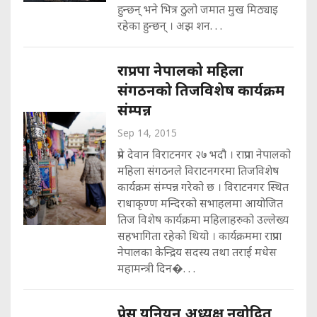
हुन्छन् भने भित्र ठुलो जमात मुख मिठ्याइ
रहेका हुन्छन् । अझ शन. . .
राप्रपा नेपालको महिला
संगठनको तिजविशेष कार्यक्रम
संम्पन्न
Sep 14, 2015
प्रेम देवान विराटनगर २७ भदौ । राप्रपा नेपालको
महिला संगठनले विराटनगरमा तिजविशेष
कार्यक्रम संम्पन्न गरेको छ । विराटनगर स्थित
राधाकृण्ण मन्दिरको सभाहलमा आयोजित
तिज विशेष कार्यक्रमा महिलाहरुको उल्लेख्य
सहभागिता रहेको थियो । कार्यक्रममा राप्रपा
नेपालका केन्द्रिय सदस्य तथा तराई मधेस
महामन्त्री दिन�. . .
प्रेस युनियन अध्यक्ष नवोदित