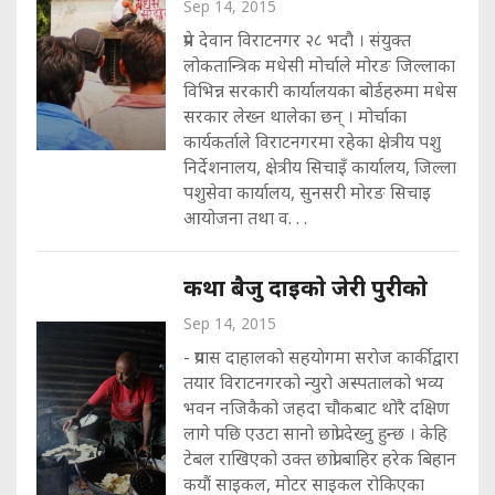
Sep 14, 2015
प्रेम देवान विराटनगर २८ भदौ । संयुक्त
लोकतान्त्रिक मधेसी मोर्चाले मोरङ जिल्लाका
विभिन्न सरकारी कार्यालयका बोर्डहरुमा मधेस
सरकार लेख्न थालेका छन् । मोर्चाका
कार्यकर्ताले विराटनगरमा रहेका क्षेत्रीय पशु
निर्देशनालय, क्षेत्रीय सिचाइँ कार्यालय, जिल्ला
पशुसेवा कार्यालय, सुनसरी मोरङ सिचाइ
आयोजना तथा व. . .
कथा बैजु दाइकाे जेरी पुरीकाे
Sep 14, 2015
- प्रयास दाहालकाे सहयाेगमा सराेज कार्कीद्वारा
तयार विराटनगरको न्युरो अस्पतालको भव्य
भवन नजिकैको जहदा चौकबाट थोरै दक्षिण
लागे पछि एउटा सानो छाप्रो देख्नु हुन्छ । केहि
टेबल राखिएको उक्त छाप्रो बाहिर हरेक बिहान
कयौं साइकल, मोटर साइकल रोकिएका