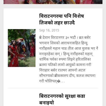
विराटनगरमा पनि विशेष
तिजको लहर छाउदै
Sep 16, 2015
प्रेम देवान विराटनगर ३० भदौ । ब्रत बसेर
भगवान शिवको आराधनासहित हिन्दु
नारीहरुले महान चाड तीज आज मुलक भर नै
मनाइरहेका छन् । हिन्दू नारीहरुको महान्
धार्मिक पर्वका रुपमा लिइने हरितालिका
ब्रतमा पतिको लामो आयुको कामना गरी
निराहार बसेर रातभर आफ्नो अटल
सौभाग्यको प्रतीकस्वरुप दीप, कलश स्थापना
गरी भोलिपल्�. . .
बिराटनगरको सुरक्षा कडा
बनाइयो