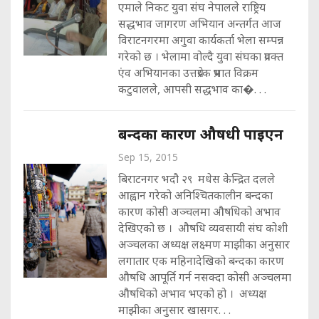
एमाले निकट युवा संघ नेपालले राष्ट्रिय
सद्धभाव जागरण अभियान अन्तर्गत आज
विराटनगरमा अगुवा कार्यकर्ता भेला सम्पन्न
गरेको छ । भेलामा वोल्दै युवा संघका प्रवक्त
एंव अभियानका उत्तप्रेरक प्रभात विक्रम
कटुवालले, आपसी सद्धभाव का�. . .
बन्दका कारण औषधी पाइएन
Sep 15, 2015
बिराटनगर भदौ २९ मधेस केन्द्रित दलले
आह्वान गरेको अनिश्चितकालीन बन्दका
कारण कोसी अञ्चलमा औषधिको अभाव
देखिएको छ । औषधि व्यवसायी संघ कोशी
अञ्चलका अध्यक्ष लक्ष्मण माझीका अनुसार
लगातार एक महिनादेखिको बन्दका कारण
औषधि आपूर्ति गर्न नसक्दा कोसी अञ्चलमा
औषधिको अभाव भएको हो । अध्यक्ष
माझीका अनुसार खासगर. . .