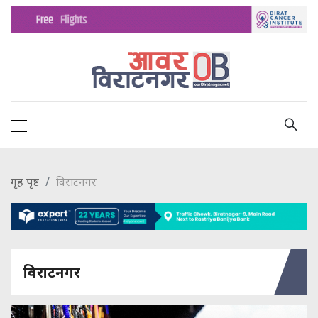
गृह पृष्ट
विराटनगर
विराटनगर