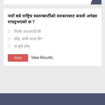
नयाँ बन्ने राष्ट्रिय स्वतन्त्र पार्टीको सरकारबाट कस्तो अपेक्षा
राख्नुभएको छ ?
निक्कै आशावादी छौ
खोइ, खासै आशा छैन
ज सुकै होस्
View Results