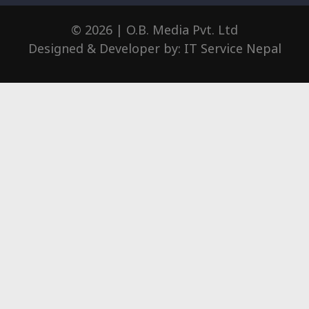
© 2026 | O.B. Media Pvt. Ltd
Designed & Developer by:
IT Service Nepal