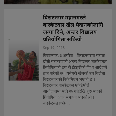
विराटनगर महानगरले
बास्केटबल खेल मैदानकोलागि
जग्गा दिने, अन्तर विद्यालय
प्रतियोगिता सकियो
Sep 19, 2018
विराटनगर, ३ असोज । विराटनगरमा सम्पन्न
दोस्रो संस्करणको अन्तर बिद्यालय बास्केटबल
प्रतियोगिताको उपाधी ईटहरीको विश्व आर्दशले
हात पारेको छ । यसैगरी खेलको उप विजेता
विराटनगरको विकेभिएम भएको छ ।
विराटनगर बास्केटबल एकेडेमीले
आयोजनामा भदौ २७ गतेदेखि शुरु भएको
प्रतियोगिता आज समापन भएको हो ।
बास्केटबल प्रत�. . .