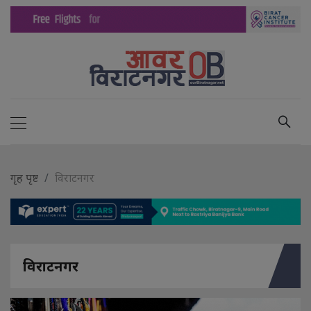
गृह पृष्ट
विराटनगर
विराटनगर