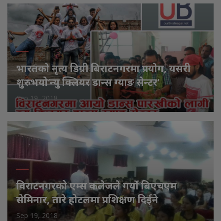
भारतको नृत्य डिग्री बिराटनगरमा प्रयाेग, यसरी
शुरुभयाे‘न्यु क्लियर डान्स ग्याङ सेन्टर’
Sep 19, 2018
विराटनगरको एम्स कलेजले गर्यो बिएचएम
सेमिनार, तारे होटलमा प्रशिक्षण दिईने
Sep 19, 2018