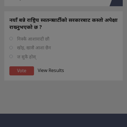
नयाँ बन्ने राष्ट्रिय स्वतन्त्र पार्टीको सरकारबाट कस्तो अपेक्षा
राख्नुभएको छ ?
निक्कै आशावादी छौ
खोइ, खासै आशा छैन
ज सुकै होस्
View Results