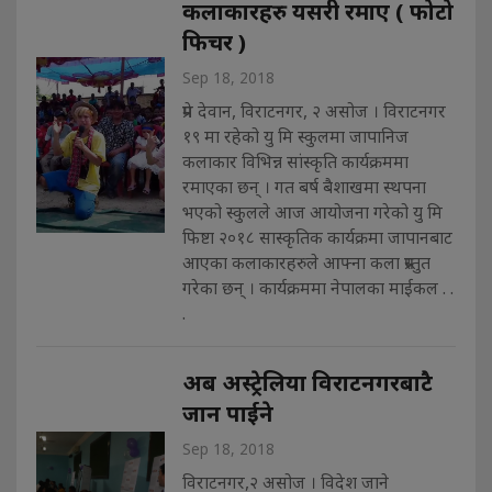
कलाकारहरु यसरी रमाए ( फोटो
फिचर )
Sep 18, 2018
प्रेम देवान, विराटनगर, २ असोज । विराटनगर
१९ मा रहेको यु मि स्कुलमा जापानिज
कलाकार विभिन्न सांस्कृति कार्यक्रममा
रमाएका छन् । गत बर्ष बैशाखमा स्थपना
भएको स्कुलले आज आयोजना गरेको यु मि
फिष्टा २०१८ सास्कृतिक कार्यक्रमा जापानबाट
आएका कलाकारहरुले आफ्ना कला प्रस्तुत
गरेका छन् । कार्यक्रममा नेपालका माईकल . .
.
अब अस्ट्रेलिया विराटनगरबाटै
जान पाईने
Sep 18, 2018
विराटनगर,२ असोज । विदेश जाने