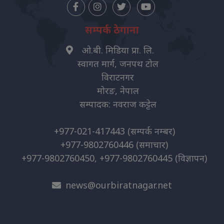
सम्पर्क ठेगाना
ओ.बी. मिडिया प्रा. लि.
स्वागत मार्ग, जनपथ टोल
विराटनगर
मोरङ, नेपाल
सम्पादक: नवराज कट्टेल
+977-021-417443
(सम्पर्क नम्बर)
+977-9802760446
(समाचार)
+977-9802760450, +977-9802760445
(विज्ञापन)
news@ourbiratnagar.net