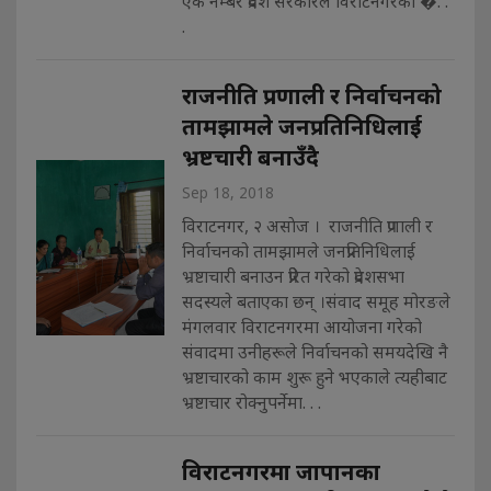
एक नम्बर प्रदेश सरकारले विराटनगरको �. .
.
राजनीति प्रणाली र निर्वाचनको
तामझामले जनप्रतिनिधिलाई
भ्रष्टचारी बनाउँदै
Sep 18, 2018
विराटनगर, २ असाेज । राजनीति प्रणाली र
निर्वाचनको तामझामले जनप्रतिनिधिलाई
भ्रष्टाचारी बनाउन प्रेरित गरेको प्रदेशसभा
सदस्यले बताएका छन् ।संवाद समूह मोरङले
मंगलवार विराटनगरमा आयोजना गरेको
संवादमा उनीहरूले निर्वाचनको समयदेखि नै
भ्रष्टाचारको काम शुरू हुने भएकाले त्यहीबाट
भ्रष्टाचार रोक्नुपर्नेमा. . .
विराटनगरमा जापानका