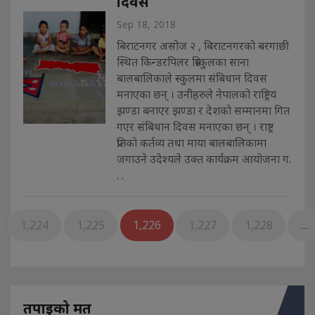
दिवस
Sep 18, 2018
बिराटनगर असोज २ , बिराटनगरको बरगाछी
स्थित किन्डरपिलर प्रिस्कुलका साना
बालबालिकाले स्कुलमा संबिधान दिवस
मनाएका छन् । उनीहरुले नेपालको राष्ट्रिय
झण्डा बनाएर झण्डा र देशको सम्मानमा गित
गएर संबिधान दिवस मनाएका छन् । राष्ट्र
प्रतिको कर्तव्य तथा माया बालबालिकामा
जगाउने उदेश्यले उक्त कार्यक्रम आयोजना ग.
. .
1,224
1,225
1,226
1,227
1,228
…
तपाइको मत