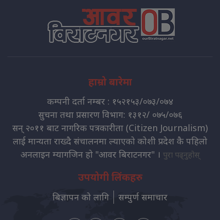
हाम्रो बारेमा
कम्पनी दर्ता नम्बर : १५२१५३/०७३/०७४
सुचना तथा प्रसारण विभाग: १३१२/ ०७५/०७६
सन् २०११ बाट नागरिक पत्रकारीता (Citizen Journalism)
लाई मान्यता राख्दै संचालनमा ल्याएको कोशी प्रदेश कै पहिलो
अनलाइन म्यागजिन हो "आवर बिराटनगर" ।
पुरा पढ्नुहोस्
उपयोगी लिंकहरु
बिज्ञापन को लागि
सम्पुर्ण समाचार